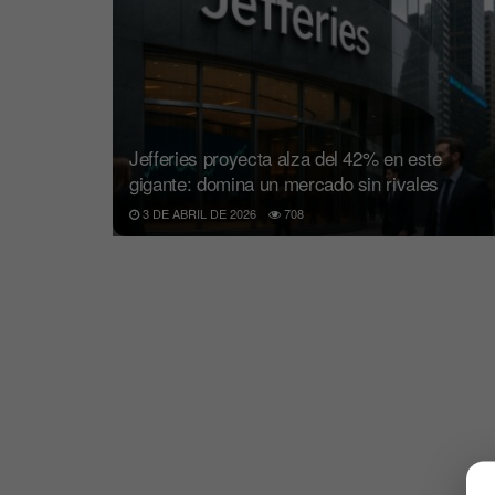
Jefferies proyecta alza del 42% en este
gigante: domina un mercado sin rivales
3 DE ABRIL DE 2026
708