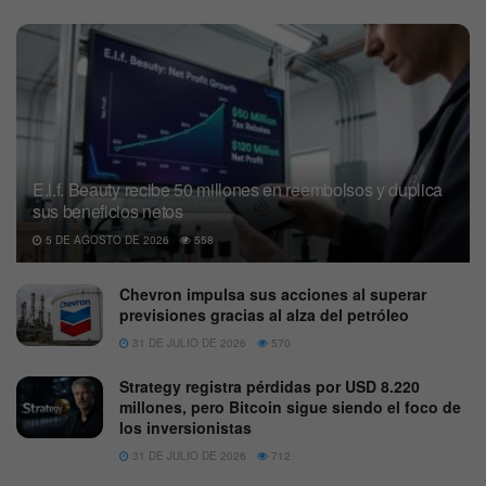
E.l.f. Beauty recibe 50 millones en reembolsos y duplica
sus beneficios netos
5 DE AGOSTO DE 2026
558
Chevron impulsa sus acciones al superar
previsiones gracias al alza del petróleo
31 DE JULIO DE 2026
570
Strategy registra pérdidas por USD 8.220
millones, pero Bitcoin sigue siendo el foco de
los inversionistas
31 DE JULIO DE 2026
712