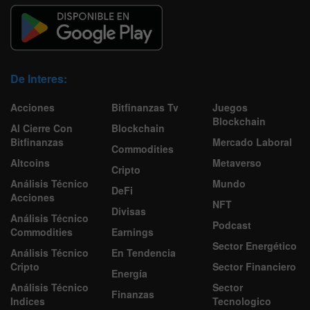
De Interes:
Acciones
Bitfinanzas Tv
Juegos
Blockchain
Al Cierre Con
Blockchain
Bitfinanzas
Mercado Laboral
Commodities
Altcoins
Metaverso
Cripto
Análisis Técnico
Mundo
DeFi
Acciones
NFT
Divisas
Análisis Técnico
Podcast
Commodities
Earnings
Sector Energético
Análisis Técnico
En Tendencia
Cripto
Sector Financiero
Energía
Análisis Técnico
Sector
Finanzas
Indices
Tecnologico