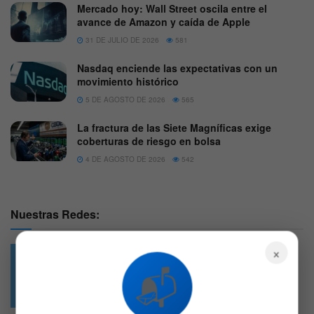
Mercado hoy: Wall Street oscila entre el
avance de Amazon y caída de Apple
31 DE JULIO DE 2026
581
Nasdaq enciende las expectativas con un
movimiento histórico
5 DE AGOSTO DE 2026
565
La fractura de las Siete Magníficas exige
coberturas de riesgo en bolsa
4 DE AGOSTO DE 2026
542
Nuestras Redes:
×
📬
49.6k
4.7k
Followers
Followers