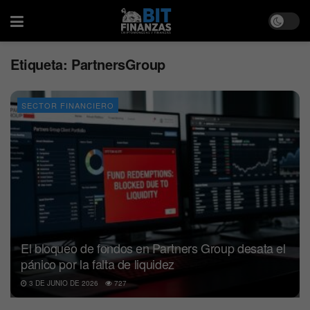
Etiqueta:
PartnersGroup
SECTOR FINANCIERO
El bloqueo de fondos en Partners Group desata el
pánico por la falta de liquidez
3 DE JUNIO DE 2026
727