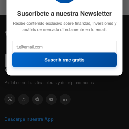
Suscríbete a nuestra Newsletter
Recibe contenido exclusivo sobre finanzas, inversiones y
análisis de mercado directamente en tu email.
Suscribirme gratis
Portal de noticias financieras y de criptomonedas.
Descarga nuestra App