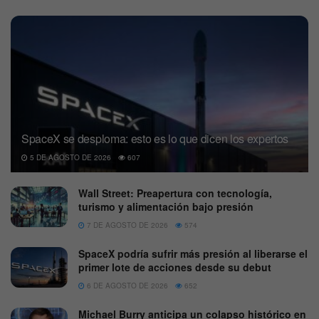
SpaceX se desploma: esto es lo que dicen los expertos
5 DE AGOSTO DE 2026
607
Wall Street: Preapertura con tecnología,
turismo y alimentación bajo presión
7 DE AGOSTO DE 2026
574
SpaceX podría sufrir más presión al liberarse el
primer lote de acciones desde su debut
6 DE AGOSTO DE 2026
652
Michael Burry anticipa un colapso histórico en