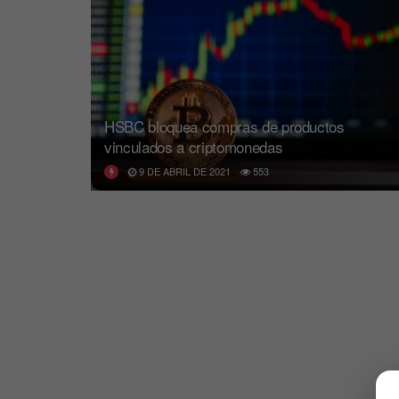
HSBC bloquea compras de productos
vinculados a criptomonedas
9 DE ABRIL DE 2021
553