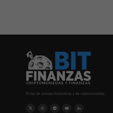
Portal de noticias financieras y de criptomonedas.