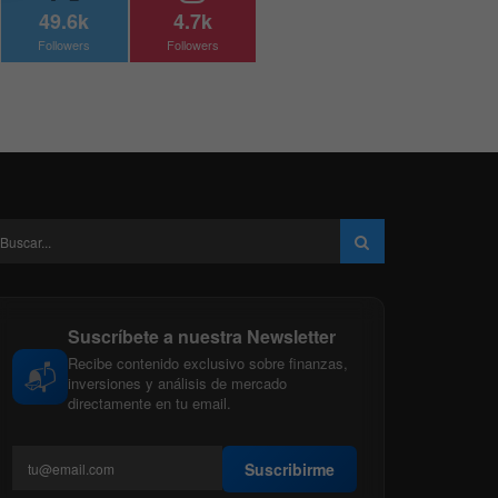
49.6k
4.7k
Followers
Followers
Suscríbete a nuestra Newsletter
Recibe contenido exclusivo sobre finanzas,
📬
inversiones y análisis de mercado
directamente en tu email.
Suscribirme