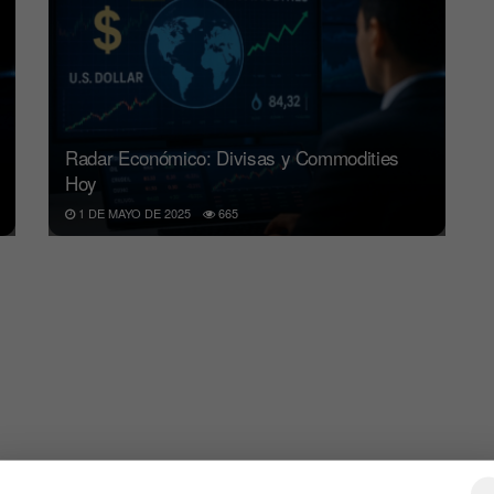
Radar Económico: Divisas y Commodities
Hoy
1 DE MAYO DE 2025
665