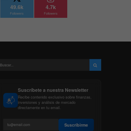
49.6k
4.7k
Followers
Followers
Suscríbete a nuestra Newsletter
Recibe contenido exclusivo sobre finanzas,
📬
inversiones y análisis de mercado
directamente en tu email.
Suscribirme