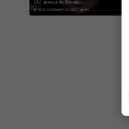
UU. acerca de Bitcoin
13 DE DICIEMBRE DE 2021
531