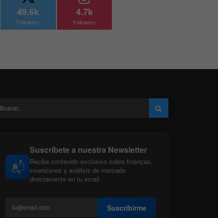
49.6k
4.7k
Followers
Followers
Suscríbete a nuestra Newsletter
Recibe contenido exclusivo sobre finanzas,
📬
inversiones y análisis de mercado
directamente en tu email.
Suscribirme