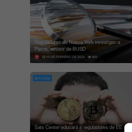
Reguladores de Nueva York investigan a
Paxos, emisor de BUSD
10 DE FEBRERO DE 2023
565
BITCOIN
Sats Center educará a reguladores de EE.