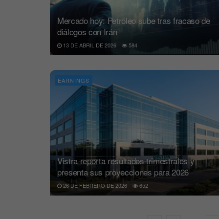
Mercado hoy: Petróleo sube tras fracaso de
diálogos con Irán
13 DE ABRIL DE 2026
584
EARNINGS
Vistra reporta resultados trimestrales y
presenta sus proyecciones para 2026
26 DE FEBRERO DE 2026
652