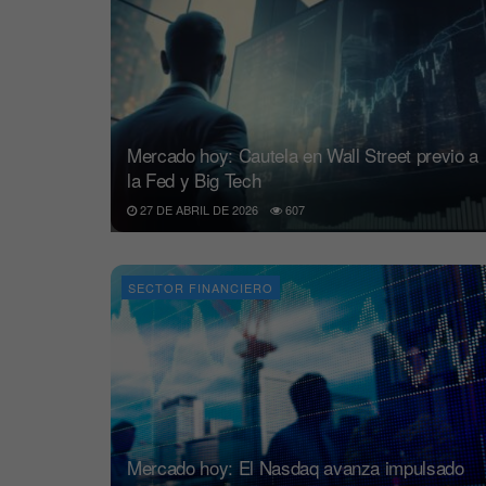
Mercado hoy: Cautela en Wall Street previo a
la Fed y Big Tech
27 DE ABRIL DE 2026
607
SECTOR FINANCIERO
Mercado hoy: El Nasdaq avanza impulsado