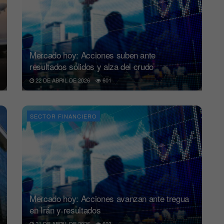
Mercado hoy: Acciones suben ante
resultados sólidos y alza del crudo
22 DE ABRIL DE 2026
601
SECTOR FINANCIERO
Mercado hoy: Acciones avanzan ante tregua
en Irán y resultados
21 DE ABRIL DE 2026
693