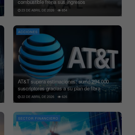
combustible frena sus ingresos
23 DE ABRIL DE 2026
654
ACCIONES
AT&T supera estimaciones: sumó 294.000
suscriptores gracias a su plan de fibra
22 DE ABRIL DE 2026
626
SECTOR FINANCIERO