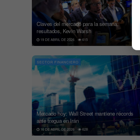
Claves del mercado para la semana:
resultados, Kevin Warsh
19 DE ABRIL DE 2026
615
SECTOR FINANCIERO
Mercado hoy: Wall Street mantiene récords
ante tregua en Irán
16 DE ABRIL DE 2026
628