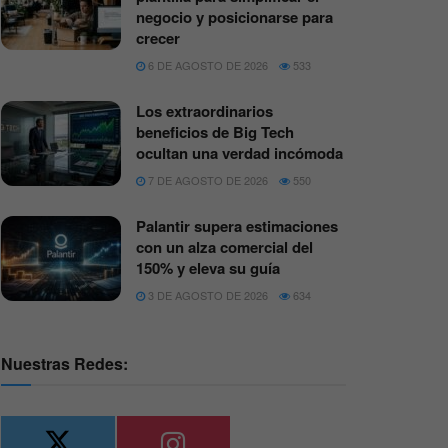
negocio y posicionarse para
crecer
6 DE AGOSTO DE 2026
533
Los extraordinarios
beneficios de Big Tech
ocultan una verdad incómoda
7 DE AGOSTO DE 2026
550
Palantir supera estimaciones
con un alza comercial del
150% y eleva su guía
3 DE AGOSTO DE 2026
634
Nuestras Redes: