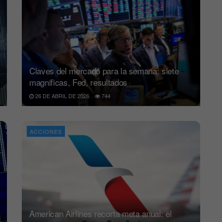
Claves del mercado para la semana: siete
magnificas, Fed, resultados
26 DE ABRIL DE 2026
744
ACCIONES
American Airlines recorta meta anual: el