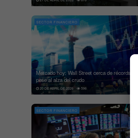
SECTOR FINANCIERO
Mercado hoy: Wall Street cerca de récords
pese al alza del crudo
20 DE ABRIL DE 2026
596
SECTOR FINANCIERO