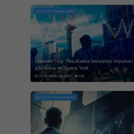
SECTOR FINANCIERO
Mercado hoy: Resultados bancarios impulsan
a la bolsa de Nueva York
15 DE ABRIL DE 2026
638
SECTOR FINANCIERO