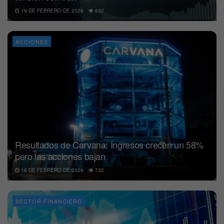
19 DE FEBRERO DE 2026
632
ACCIONES
Resultados de Carvana: Ingresos crecen un 58%
pero las acciones bajan
18 DE FEBRERO DE 2026
732
SECTOR FINANCIERO