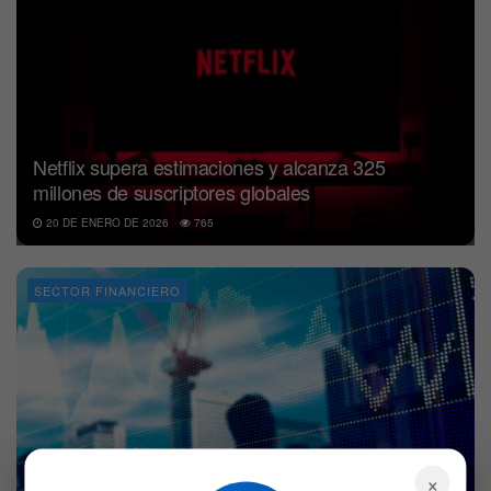
Netflix supera estimaciones y alcanza 325
millones de suscriptores globales
20 DE ENERO DE 2026
765
SECTOR FINANCIERO
×