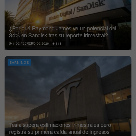
¿Por qué Raymond James ve un potencial del
34% en Sandisk tras su reporte trimestral?
1 DE FEBRERO DE 2026
818
EARNINGS
Tesla supera estimaciones trimestrales pero
registra su primera caída anual de ingresos