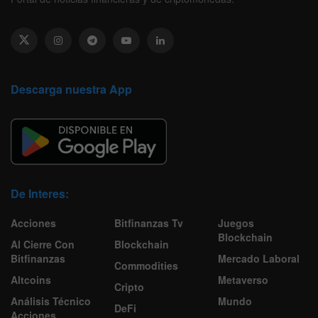
Descarga nuestra App
De Interes:
Acciones
Bitfinanzas Tv
Juegos
Blockchain
Al Cierre Con
Blockchain
Bitfinanzas
Mercado Laboral
Commodities
Altcoins
Metaverso
Cripto
Análisis Técnico
Mundo
DeFi
Acciones