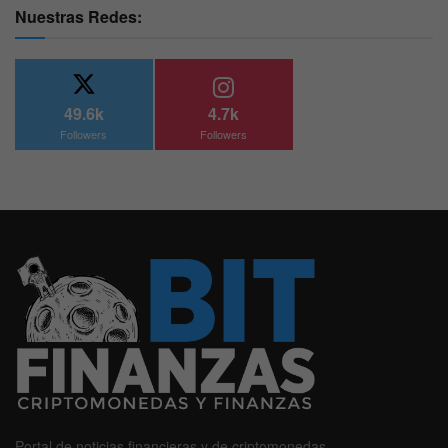
Nuestras Redes:
49.6k
4.7k
Followers
Followers
Portal de noticias financieras y de criptomonedas.