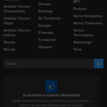
NFT
Divisas
Análisis Técnico
Podcast
Commodities
Earnings
Sector Energético
Análisis Técnico
En Tendencia
Cripto
Sector Financiero
Energía
Análisis Técnico
Sector
Finanzas
Indices
Tecnologico
Formacion
Bitcoin
Streamings
Glosario
Bitcoin
Terra
📬
Suscríbete a nuestra Newsletter
Recibe contenido exclusivo sobre finanzas, inversiones y
análisis de mercado directamente en tu email.