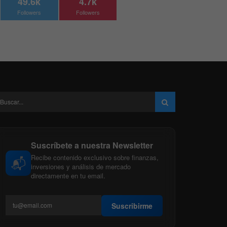
49.6k
4.7k
Followers
Followers
Suscríbete a nuestra Newsletter
Recibe contenido exclusivo sobre finanzas,
📬
inversiones y análisis de mercado
directamente en tu email.
Suscribirme