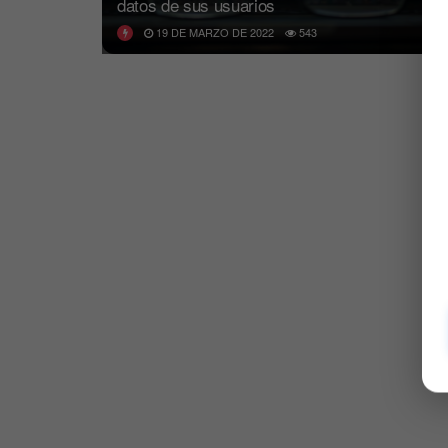
datos de sus usuarios
19 DE MARZO DE 2022
543