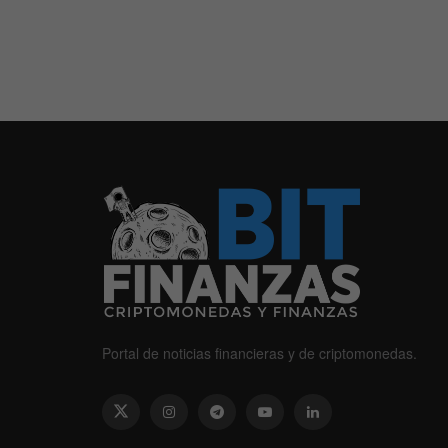
Portal de noticias financieras y de criptomonedas.