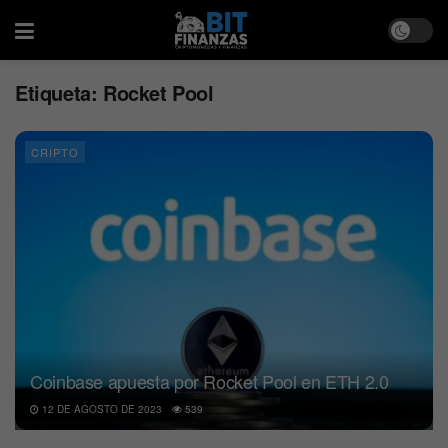
Etiqueta:
Rocket Pool
CRIPTO
Coinbase apuesta por Rocket Pool en ETH 2.0
12 DE AGOSTO DE 2023
539