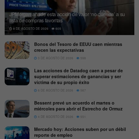
JPMorgan añade esta acción de valor ‘no querida’ a su
lista de compras favoritas
8 DE AGOSTO DE 2026
605
Bonos del Tesoro de EEUU caen mientras
crecen las expectativas
3 DE AGOSTO DE 2026
598
Las acciones de Datadog caen a pesar de
superar estimaciones de ganancias y ser
víctima de su propio éxito
6 DE AGOSTO DE 2026
567
Bessent prevé un acuerdo el martes o
miércoles para abrir el Estrecho de Ormuz
4 DE AGOSTO DE 2026
551
Mercado hoy: Acciones suben por un débil
reporte de empleo