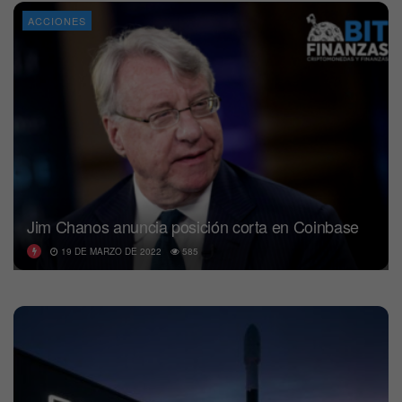
ACCIONES
Jim Chanos anuncia posición corta en Coinbase
19 DE MARZO DE 2022
585