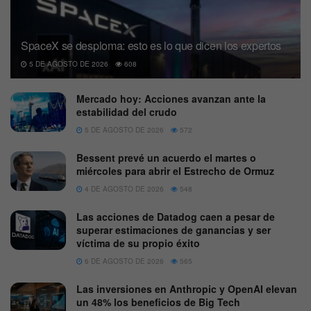
SpaceX se desploma: esto es lo que dicen los expertos
5 DE AGOSTO DE 2026
608
Mercado hoy: Acciones avanzan ante la
estabilidad del crudo
5 DE AGOSTO DE 2026
572
Bessent prevé un acuerdo el martes o
miércoles para abrir el Estrecho de Ormuz
4 DE AGOSTO DE 2026
548
Las acciones de Datadog caen a pesar de
superar estimaciones de ganancias y ser
víctima de su propio éxito
6 DE AGOSTO DE 2026
565
Las inversiones en Anthropic y OpenAI elevan
un 48% los beneficios de Big Tech