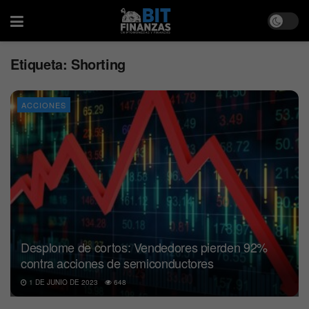
Etiqueta:
Shorting
ACCIONES
Desplome de cortos: Vendedores pierden 92%
contra acciones de semiconductores
1 DE JUNIO DE 2023
648