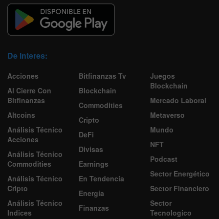
De Interes:
Acciones
Bitfinanzas Tv
Juegos
Blockchain
Al Cierre Con
Blockchain
Bitfinanzas
Mercado Laboral
Commodities
Altcoins
Metaverso
Cripto
Análisis Técnico
Mundo
DeFi
Acciones
NFT
Divisas
Análisis Técnico
Podcast
Commodities
Earnings
Sector Energético
Análisis Técnico
En Tendencia
Cripto
Sector Financiero
Energía
Análisis Técnico
Sector
Finanzas
Indices
Tecnologico