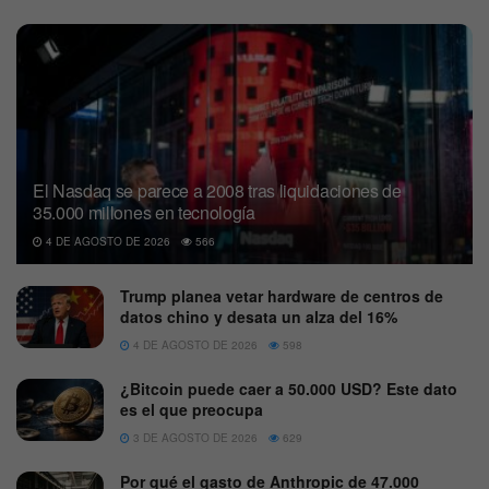
El Nasdaq se parece a 2008 tras liquidaciones de
35.000 millones en tecnología
4 DE AGOSTO DE 2026
566
Trump planea vetar hardware de centros de
datos chino y desata un alza del 16%
4 DE AGOSTO DE 2026
598
¿Bitcoin puede caer a 50.000 USD? Este dato
es el que preocupa
3 DE AGOSTO DE 2026
629
Por qué el gasto de Anthropic de 47.000