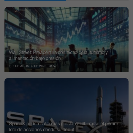
Wall Street: Preapertura con tecnología, turismo y
alimentación bajo presión
7 DE AGOSTO DE 2026
578
SpaceX podría sufrir más presión al liberarse el primer
lote de acciones desde su debut