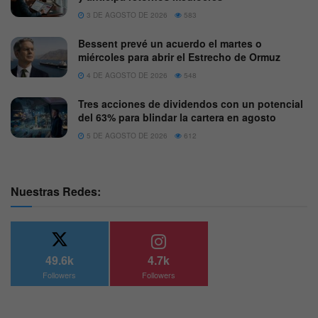
3 DE AGOSTO DE 2026
583
Bessent prevé un acuerdo el martes o
miércoles para abrir el Estrecho de Ormuz
4 DE AGOSTO DE 2026
548
Tres acciones de dividendos con un potencial
del 63% para blindar la cartera en agosto
5 DE AGOSTO DE 2026
612
Nuestras Redes:
49.6k
4.7k
Followers
Followers