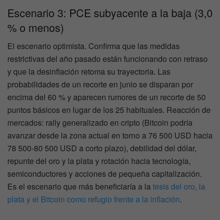
Escenario 3: PCE subyacente a la baja (3,0
% o menos)
El escenario optimista. Confirma que las medidas
restrictivas del año pasado están funcionando con retraso
y que la desinflación retoma su trayectoria. Las
probabilidades de un recorte en junio se disparan por
encima del 60 % y aparecen rumores de un recorte de 50
puntos básicos en lugar de los 25 habituales. Reacción de
mercados: rally generalizado en cripto (Bitcoin podría
avanzar desde la zona actual en torno a 76 500 USD hacia
78 500-80 500 USD a corto plazo), debilidad del dólar,
repunte del oro y la plata y rotación hacia tecnología,
semiconductores y acciones de pequeña capitalización.
Es el escenario que más beneficiaría a la
tesis del oro, la
plata y el Bitcoin como refugio frente a la inflación
.