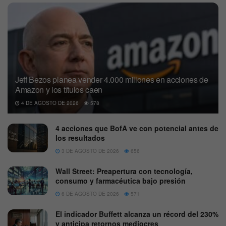
Jeff Bezos planea vender 4.000 millones en acciones de
Amazon y los títulos caen
4 DE AGOSTO DE 2026
578
4 acciones que BofA ve con potencial antes de
los resultados
3 DE AGOSTO DE 2026
656
Wall Street: Preapertura con tecnología,
consumo y farmacéutica bajo presión
6 DE AGOSTO DE 2026
571
El indicador Buffett alcanza un récord del 230%
y anticipa retornos mediocres