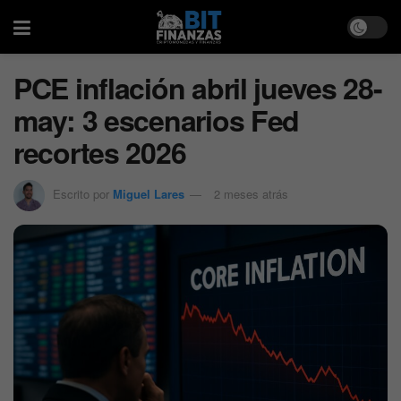
PCE inflación abril jueves 28-
may: 3 escenarios Fed
recortes 2026
Escrito por
Miguel Lares
2 meses atrás