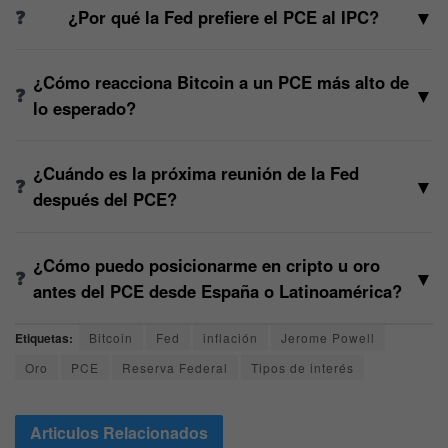
▼
¿Por qué la Fed prefiere el PCE al IPC?
¿Cómo reacciona Bitcoin a un PCE más alto de
▼
lo esperado?
¿Cuándo es la próxima reunión de la Fed
▼
después del PCE?
¿Cómo puedo posicionarme en cripto u oro
▼
antes del PCE desde España o Latinoamérica?
Etiquetas:
Bitcoin
Fed
inflación
Jerome Powell
Oro
PCE
Reserva Federal
Tipos de interés
Articulos
Relacionados