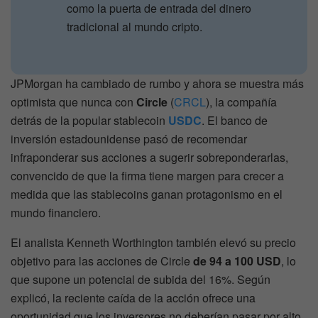
como la puerta de entrada del dinero
tradicional al mundo cripto.
JPMorgan ha cambiado de rumbo y ahora se muestra más
optimista que nunca con
Circle
(
CRCL
), la compañía
detrás de la popular stablecoin
USDC
. El banco de
inversión estadounidense pasó de recomendar
infraponderar sus acciones a sugerir sobreponderarlas,
convencido de que la firma tiene margen para crecer a
medida que las stablecoins ganan protagonismo en el
mundo financiero.
El analista Kenneth Worthington también elevó su precio
objetivo para las acciones de Circle
de 94 a 100 USD
, lo
que supone un potencial de subida del 16%. Según
explicó, la reciente caída de la acción ofrece una
oportunidad que los inversores no deberían pasar por alto.