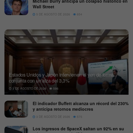
Michael Burry anticipa un colapso histórico en
Wall Street
5 DE AGOSTO DE 2026
654
Estados Unidos y Japón intervienen el yen de forma
conjunta con un alza del 3,3%
3 DE AGOSTO DE 2026
596
El indicador Buffett alcanza un récord del 230%
y anticipa retornos mediocres
3 DE AGOSTO DE 2026
575
Los ingresos de SpaceX saltan un 92% en su