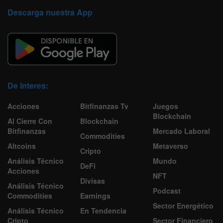
Descarga nuestra App
De Interes:
Acciones
Bitfinanzas Tv
Juegos
Blockchain
Al Cierre Con
Blockchain
Bitfinanzas
Mercado Laboral
Commodities
Altcoins
Metaverso
Cripto
Análisis Técnico
Mundo
DeFi
Acciones
NFT
Divisas
Análisis Técnico
Podcast
Commodities
Earnings
Sector Energético
Análisis Técnico
En Tendencia
Cripto
Sector Financiero