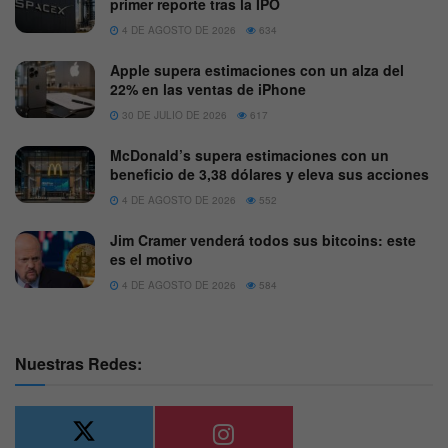
primer reporte tras la IPO
4 DE AGOSTO DE 2026
634
Apple supera estimaciones con un alza del
22% en las ventas de iPhone
30 DE JULIO DE 2026
617
McDonald’s supera estimaciones con un
beneficio de 3,38 dólares y eleva sus acciones
4 DE AGOSTO DE 2026
552
Jim Cramer venderá todos sus bitcoins: este
es el motivo
4 DE AGOSTO DE 2026
584
Nuestras Redes: