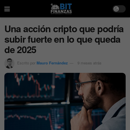
Una acción cripto que podría
subir fuerte en lo que queda
de 2025
Escrito por
Mauro Fernández
9 meses atrás