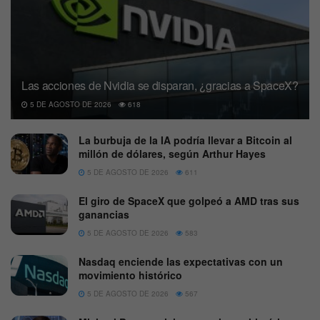
Las acciones de Nvidia se disparan, ¿gracias a SpaceX?
5 DE AGOSTO DE 2026
618
La burbuja de la IA podría llevar a Bitcoin al
millón de dólares, según Arthur Hayes
5 DE AGOSTO DE 2026
611
El giro de SpaceX que golpeó a AMD tras sus
ganancias
5 DE AGOSTO DE 2026
583
Nasdaq enciende las expectativas con un
movimiento histórico
5 DE AGOSTO DE 2026
567