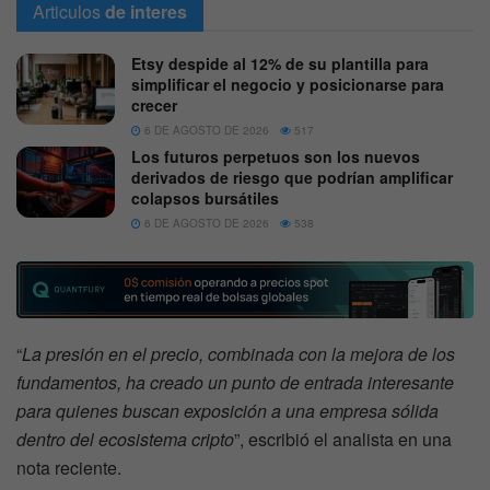
Articulos
de interes
Etsy despide al 12% de su plantilla para
simplificar el negocio y posicionarse para
crecer
6 DE AGOSTO DE 2026
517
Los futuros perpetuos son los nuevos
derivados de riesgo que podrían amplificar
colapsos bursátiles
6 DE AGOSTO DE 2026
538
“
La presión en el precio, combinada con la mejora de los
fundamentos, ha creado un punto de entrada interesante
para quienes buscan exposición a una empresa sólida
dentro del ecosistema cripto
”, escribió el analista en una
nota reciente.