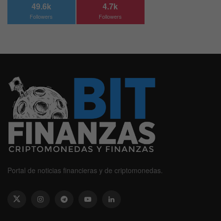
49.6k
4.7k
Followers
Followers
Portal de noticias financieras y de criptomonedas.