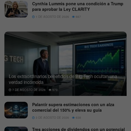
Cynthia Lummis pone una condición a Trump
para aprobar la Ley CLARITY
1 DE AGOSTO DE 2026
667
Los extraordinarios beneficios de Big Tech ocultan una
verdad incómoda
7 DE AGOSTO DE 2026
573
Palantir supera estimaciones con un alza
comercial del 150% y eleva su guía
3 DE AGOSTO DE 2026
638
Tres acciones de dividendos con un potencial