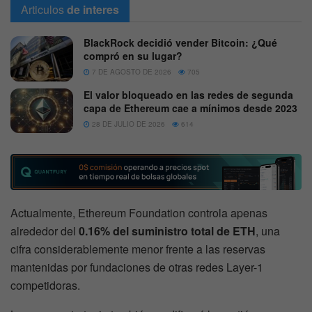
Articulos
de interes
BlackRock decidió vender Bitcoin: ¿Qué
compró en su lugar?
7 DE AGOSTO DE 2026
705
El valor bloqueado en las redes de segunda
capa de Ethereum cae a mínimos desde 2023
28 DE JULIO DE 2026
614
Actualmente, Ethereum Foundation controla apenas
alrededor del
0.16% del suministro total de ETH
, una
cifra considerablemente menor frente a las reservas
mantenidas por fundaciones de otras redes Layer-1
competidoras.