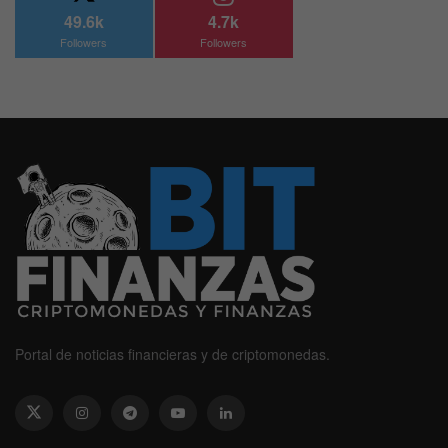
49.6k
4.7k
Followers
Followers
Portal de noticias financieras y de criptomonedas.