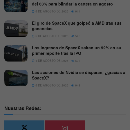
del 63% para blindar la cartera en agosto
5 DE AGOSTO DE 2026
614
El giro de SpaceX que golpeó a AMD tras sus
ganancias
5 DE AGOSTO DE 2026
595
Los ingresos de SpaceX saltan un 92% en su
primer reporte tras la IPO
4 DE AGOSTO DE 2026
637
Las acciones de Nvidia se disparan, ¿gracias a
SpaceX?
5 DE AGOSTO DE 2026
648
Nuestras Redes: