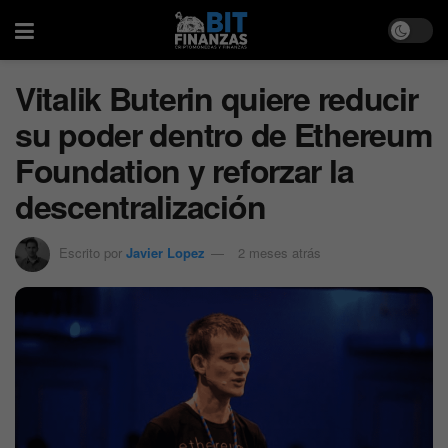
Vitalik Buterin quiere reducir
su poder dentro de Ethereum
Foundation y reforzar la
descentralización
Escrito por
Javier Lopez
2 meses atrás