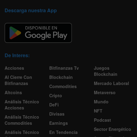
Descarga nuestra App
De Interes:
Acciones
Bitfinanzas Tv
Juegos
Blockchain
Al Cierre Con
Blockchain
Bitfinanzas
Mercado Laboral
Commodities
Altcoins
Metaverso
Cripto
Análisis Técnico
Mundo
DeFi
Acciones
NFT
Divisas
Análisis Técnico
Podcast
Commodities
Earnings
Sector Energético
Análisis Técnico
En Tendencia