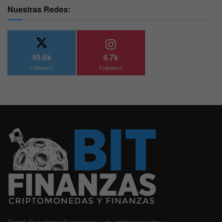
Nuestras Redes:
49.6k
4.7k
Followers
Followers
Portal de noticias financieras y de criptomonedas.