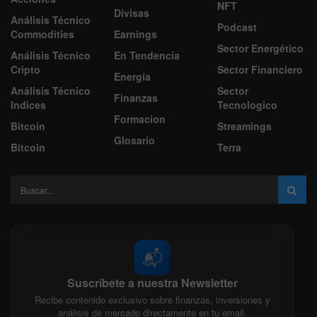
NFT
Divisas
Análisis Técnico
Podcast
Commodities
Earnings
Sector Energético
Análisis Técnico
En Tendencia
Cripto
Sector Financiero
Energía
Análisis Técnico
Sector
Finanzas
Indices
Tecnologico
Formacion
Bitcoin
Streamings
Glosario
Bitcoin
Terra
📬
Suscríbete a nuestra Newsletter
Recibe contenido exclusivo sobre finanzas, inversiones y
análisis de mercado directamente en tu email.