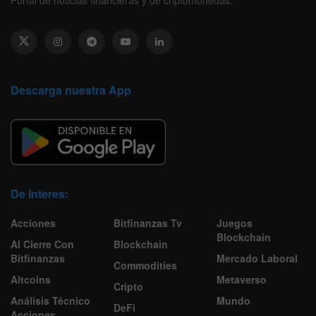
Descarga nuestra App
De Interes:
Acciones
Bitfinanzas Tv
Juegos
Blockchain
Al Cierre Con
Blockchain
Bitfinanzas
Mercado Laboral
Commodities
Altcoins
Metaverso
Cripto
Análisis Técnico
Mundo
DeFi
Acciones