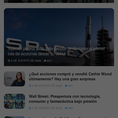
SpaceX podría sufrir más presión al liberarse el primer
lote de acciones desde su debut
6 DE AGOSTO DE 2026
647
¿Qué acciones compró y vendió Cathie Wood
últimamente? Hay una gran sorpresa
6 DE AGOSTO DE 2026
661
Wall Street: Preapertura con tecnología,
consumo y farmacéutica bajo presión
6 DE AGOSTO DE 2026
568