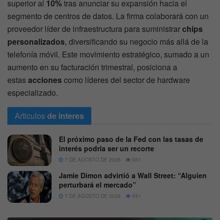
superior al
10%
tras anunciar su expansión hacia el
segmento de centros de datos. La firma colaborará con un
proveedor líder de infraestructura para suministrar
chips
personalizados
, diversificando su negocio más allá de la
telefonía móvil. Este movimiento estratégico, sumado a un
aumento en su facturación trimestral, posiciona a
estas
acciones
como líderes del sector de hardware
especializado.
Articulos
de interes
El próximo paso de la Fed con las tasas de
interés podría ser un recorte
7 DE AGOSTO DE 2026
557
Jamie Dimon advirtió a Wall Street: “Alguien
perturbará el mercado”
7 DE AGOSTO DE 2026
551