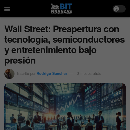
Wall Street: Preapertura con
tecnología, semiconductores
y entretenimiento bajo
presión
Escrito por
Rodrigo Sánchez
3 meses atrás