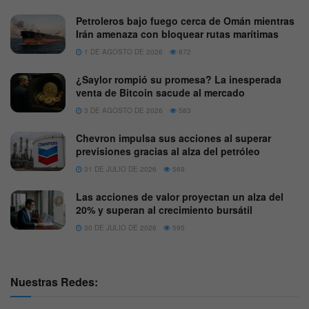
Petroleros bajo fuego cerca de Omán mientras
Irán amenaza con bloquear rutas marítimas
1 DE AGOSTO DE 2026
672
¿Saylor rompió su promesa? La inesperada
venta de Bitcoin sacude al mercado
3 DE AGOSTO DE 2026
583
Chevron impulsa sus acciones al superar
previsiones gracias al alza del petróleo
31 DE JULIO DE 2026
569
Las acciones de valor proyectan un alza del
20% y superan al crecimiento bursátil
30 DE JULIO DE 2026
595
Nuestras Redes: