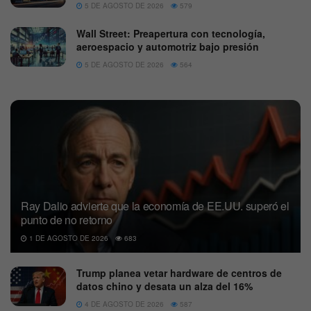
5 DE AGOSTO DE 2026
579
Wall Street: Preapertura con tecnología,
aeroespacio y automotriz bajo presión
5 DE AGOSTO DE 2026
564
Ray Dalio advierte que la economía de EE.UU. superó el
punto de no retorno
1 DE AGOSTO DE 2026
683
Trump planea vetar hardware de centros de
datos chino y desata un alza del 16%
4 DE AGOSTO DE 2026
587