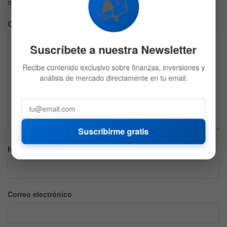
📬
obligatorios están marcados con
*
Comentario
*
Suscríbete a nuestra Newsletter
Recibe contenido exclusivo sobre finanzas, inversiones y
análisis de mercado directamente en tu email.
Suscribirme gratis
Nombre
Correo electrónico