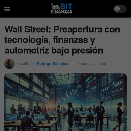
Wall Street: Preapertura con
tecnología, finanzas y
automotriz bajo presión
Escrito por
Rodrigo Sánchez
4 semanas atrás