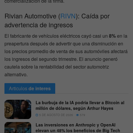
comercialización de la firma.
Rivian Automotive (
RIVN
): Caída por
advertencia de ingresos
El fabricante de vehículos eléctricos cayó casi un
8%
en la
preapertura después de advertir que una disminución en
los precios promedio de venta de sus automóviles afectará
los ingresos del segundo trimestre. El anuncio generó
cautela sobre la rentabilidad del sector automotriz
alternativo.
Articulos
de interes
La burbuja de la IA podría llevar a Bitcoin al
millón de dólares, según Arthur Hayes
5 DE AGOSTO DE 2026
579
Las inversiones en Anthropic y OpenAI
elevan un 48% los beneficios de Big Tech