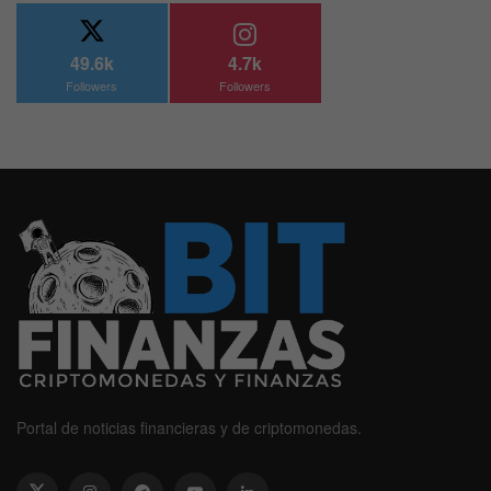
49.6k
4.7k
Followers
Followers
Portal de noticias financieras y de criptomonedas.