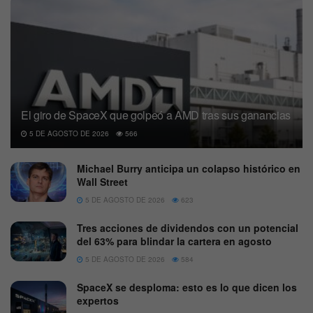
El giro de SpaceX que golpeó a AMD tras sus ganancias
5 DE AGOSTO DE 2026
566
Michael Burry anticipa un colapso histórico en
Wall Street
5 DE AGOSTO DE 2026
623
Tres acciones de dividendos con un potencial
del 63% para blindar la cartera en agosto
5 DE AGOSTO DE 2026
584
SpaceX se desploma: esto es lo que dicen los
expertos