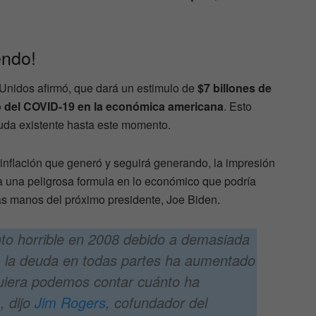
iendo!
 Unidos afirmó, que dará un estimulo de
$7 billones de
to del COVID-19 en la económica americana
. Esto
uda existente hasta este momento.
 inflación que generó y seguirá generando, la impresión
a una peligrosa formula en lo económico que podría
as manos del próximo presidente, Joe Biden.
 horrible en 2008 debido a demasiada
 la deuda en todas partes ha aumentado
quiera podemos contar cuánto ha
, dijo
Jim Rogers
, cofundador del