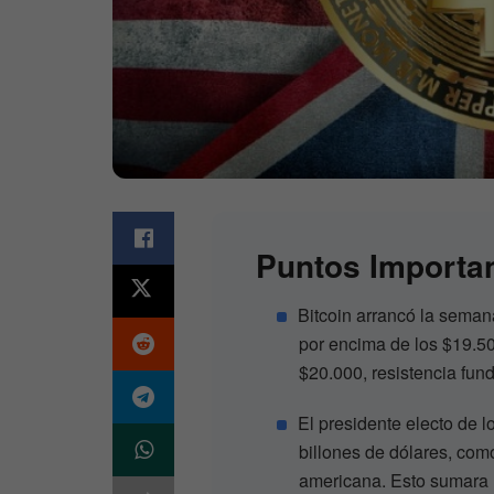
Puntos Importa
Bitcoin arrancó la seman
por encima de los $19.50
$20.000, resistencia fund
El presidente electo de 
billones de dólares, com
americana. Esto sumara m