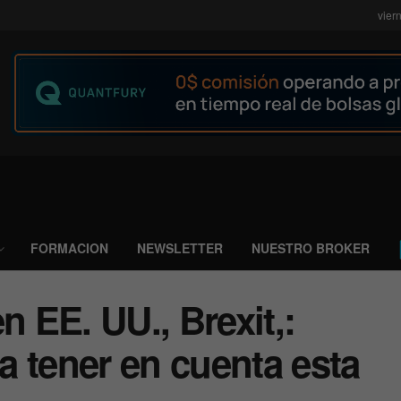
vier
FORMACION
NEWSLETTER
NUESTRO BROKER
n EE. UU., Brexit,:
 tener en cuenta esta