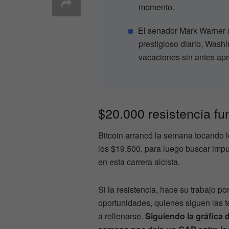
momento.
El senador Mark Warner s
prestigioso diario, Wash
vacaciones sin antes ap
$20.000 resistencia f
Bitcoin arrancó la semana tocando 
los $19.500, para luego buscar impu
en esta carrera alcista.
Si la resistencia, hace su trabajo
oportunidades, quienes siguen las 
a rellenarse.
Siguiendo la gráfica 