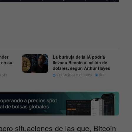
nder
La burbuja de la IA podría
 en su
llevar a Bitcoin al millón de
dólares, según Arthur Hayes
641
5 DE AGOSTO DE 2026
647
ro situaciones de las que, Bitcoin