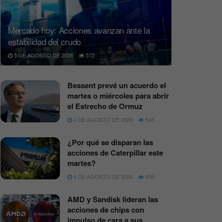
Mercado hoy: Acciones avanzan ante la
estabilidad del crudo
5 DE AGOSTO DE 2026
572
Bessent prevé un acuerdo el
martes o miércoles para abrir
el Estrecho de Ormuz
4 DE AGOSTO DE 2026
548
¿Por qué se disparan las
acciones de Caterpillar este
martes?
4 DE AGOSTO DE 2026
609
AMD y Sandisk lideran las
acciones de chips con
impulso de cara a sus