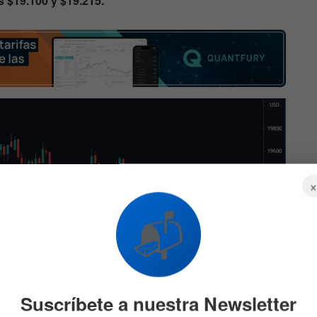
 $19.100 y $19.215.
📬
Suscríbete a nuestra Newsletter