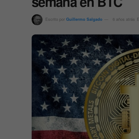
semana en BTC
Escrito por
Guillermo Salgado
6 años atrás