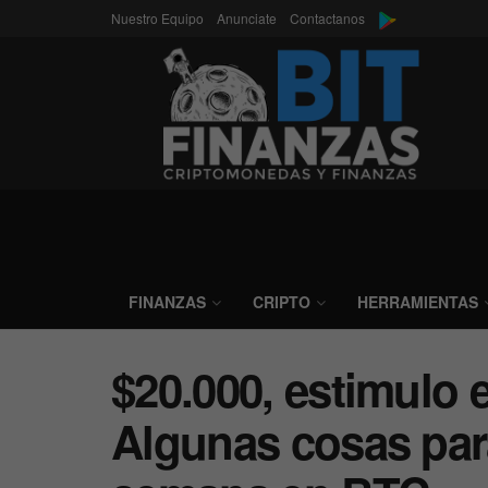
Nuestro Equipo
Anunciate
Contactanos
FINANZAS
CRIPTO
HERRAMIENTAS
$20.000, estimulo e
Algunas cosas para