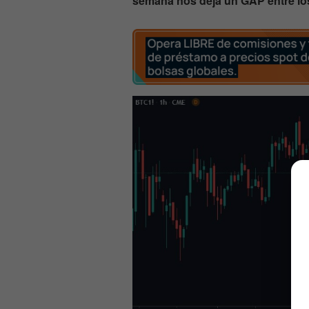
semana nos deja un GAP entre los