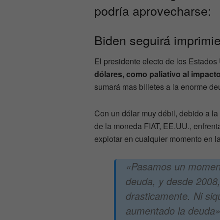
podría aprovecharse:
Biden seguirá imprim
El presidente electo de los Estados
dólares, como paliativo al impac
sumará mas billetes a la enorme de
Con un dólar muy débil, debido a la
de la moneda FIAT, EE.UU., enfrent
explotar en cualquier momento en l
«Pasamos un momento
deuda, y desde 2008,
drasticamente. Ni si
aumentado la deuda»