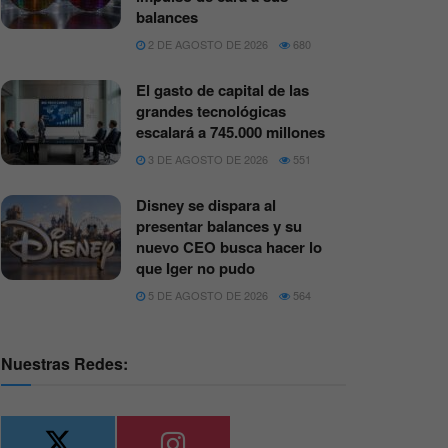
balances
2 DE AGOSTO DE 2026
680
El gasto de capital de las
grandes tecnológicas
escalará a 745.000 millones
3 DE AGOSTO DE 2026
551
Disney se dispara al
presentar balances y su
nuevo CEO busca hacer lo
que Iger no pudo
5 DE AGOSTO DE 2026
564
Nuestras Redes: