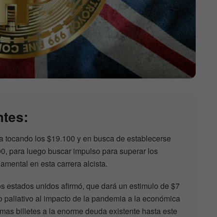
ntes:
a tocando los $19.100 y en busca de establecerse
0, para luego buscar impulso para superar los
amental en esta carrera alcista.
los estados unidos afirmó, que dará un estimulo de $7
o paliativo al impacto de la pandemia a la económica
as billetes a la enorme deuda existente hasta este