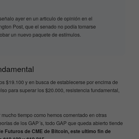
eñalo ayer en un articulo de opinión en el
ington Post, que el senado no podía tomarse
robar un nuevo paquete de estímulos.
undamental
los $19.100 y en busca de establecerse por encima de
lso para superar los $20.000, resistencia fundamental,
 por mucho tiempo como hemos comentado en otras
teorías de los GAP´s, todo GAP que queda abierto tiende
de Futuros de CME de Bitcoin, este ultimo fin de