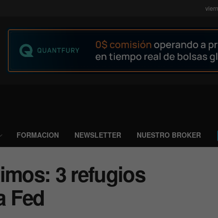
vier
FORMACION
NEWSLETTER
NUESTRO BROKER
imos: 3 refugios
la Fed