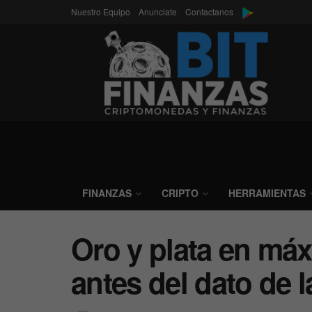
Nuestro Equipo
Anunciate
Contactanos
FINANZAS
CRIPTO
HERRAMIENTAS
Oro y plata en máx
antes del dato de 