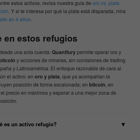
tre estos activos, revisa nuestra guía de
oro vs. plata
ación
. Y si te interesa por qué la plata está disparada, mira
alto en 4 años
.
 en estos refugios
 desde una sola cuenta:
Quantfury
permite operar oro y
bitcoin
y acciones de mineras, sin comisiones de trading
paña y Latinoamérica. El enfoque razonable de cara al
ún el activo: en
oro y plata
, que ya acompañan la
ruyen posición de forma escalonada; en
bitcoin
, en
 el precio en máximos y esperar a una mejor zona de
osición.
▼
 es un activo refugio?