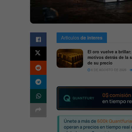
Articulos
de interes
El oro vuelve a brillar:
motivos detrás de la 
de su precio
6 DE AGOSTO DE 2026