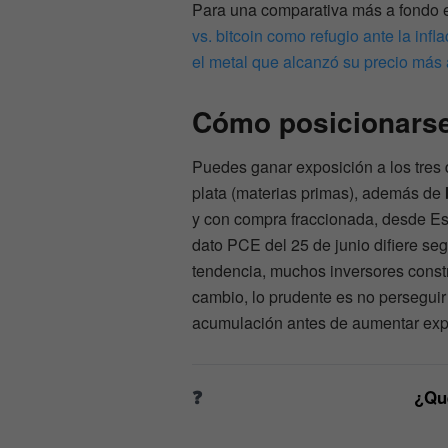
Para una comparativa más a fondo en
vs. bitcoin como refugio ante la infl
el metal que alcanzó su precio más 
Cómo posicionarse
Puedes ganar exposición a los tres
plata (materias primas), además de
y con compra fraccionada, desde Es
dato PCE del 25 de junio difiere seg
tendencia, muchos inversores const
cambio, lo prudente es no perseguir
acumulación antes de aumentar exp
¿Qué