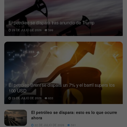
El petróleo se dispara tras anuncio de Trump
29 DE JULIO DE 2026
599
El petróleo Brent se dispara un 7% y el barril supera los
100 USD
23 DE JULIO DE 2026
633
El petróleo se dispara: esto es lo que ocurre
ahora
22 DE JULIO DE 2026
591