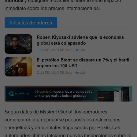
mundial
y cualquier movimiento interno tiene impacto
inmediato sobre los precios internacionales.
Articulos
de interes
Robert Kiyosaki advierte que la economía
global está colapsando
23 DE JULIO DE 2026
643
El petróleo Brent se dispara un 7% y el barril
supera los 100 USD
23 DE JULIO DE 2026
633
Según datos de Mysteel Global, los operadores
comenzaron a preocuparse por posibles restricciones
energéticas y ambientales impulsadas por Pekín. Las
autoridades chinas iniciaron nuevas inspecciones sobre el