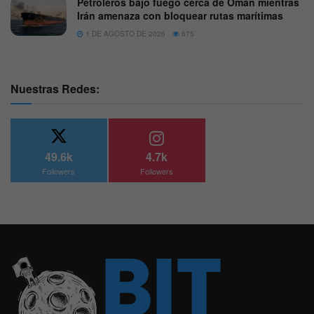
Petroleros bajo fuego cerca de Omán mientras
Irán amenaza con bloquear rutas marítimas
1 DE AGOSTO DE 2026
675
Nuestras Redes:
49.6k
4.7k
Followers
Followers