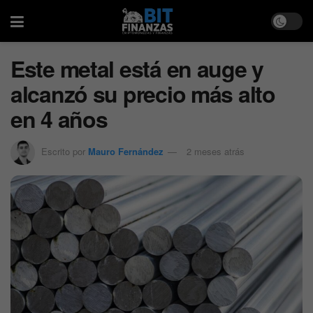
Este metal está en auge y
alcanzó su precio más alto
en 4 años
Escrito por
Mauro Fernández
2 meses atrás