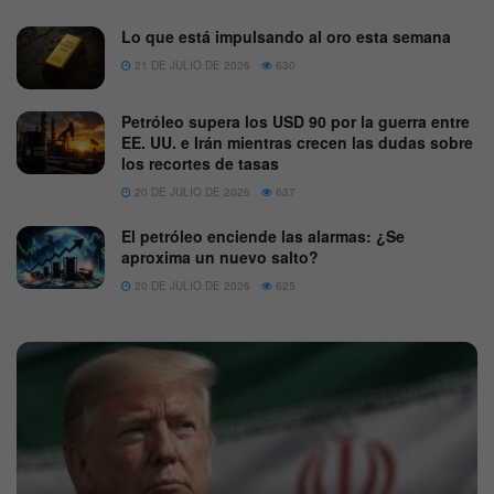
Lo que está impulsando al oro esta semana
21 DE JULIO DE 2026
630
Petróleo supera los USD 90 por la guerra entre
EE. UU. e Irán mientras crecen las dudas sobre
los recortes de tasas
20 DE JULIO DE 2026
637
El petróleo enciende las alarmas: ¿Se
aproxima un nuevo salto?
20 DE JULIO DE 2026
625