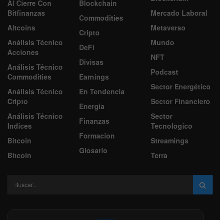
Al Cierre Con
Blockchain
Bitfinanzas
Mercado Laboral
Commodities
Altcoins
Metaverso
Cripto
Análisis Técnico
Mundo
DeFi
Acciones
NFT
Divisas
Análisis Técnico
Podcast
Commodities
Earnings
Sector Energético
Análisis Técnico
En Tendencia
Cripto
Sector Financiero
Energía
Análisis Técnico
Sector
Finanzas
Indices
Tecnologico
Formacion
Bitcoin
Streamings
Glosario
Bitcoin
Terra