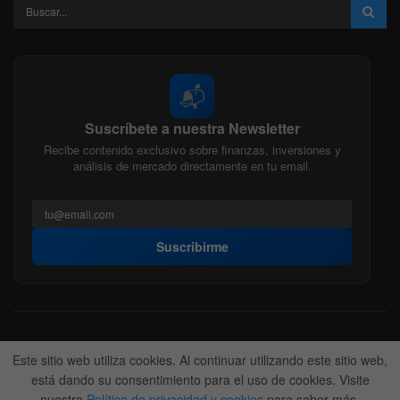
📬
Suscríbete a nuestra Newsletter
Recibe contenido exclusivo sobre finanzas, inversiones y
análisis de mercado directamente en tu email.
Suscribirme
Acerca de nosotros
Politica Editorial
Nuestro Equipo
Este sitio web utiliza cookies. Al continuar utilizando este sitio web,
Contactanos
Anunciate
está dando su consentimiento para el uso de cookies. Visite
nuestra
Política de privacidad y cookies
para saber más.