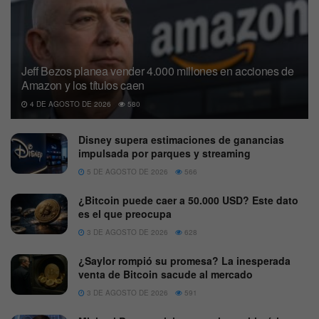
Jeff Bezos planea vender 4.000 millones en acciones de
Amazon y los títulos caen
4 DE AGOSTO DE 2026
580
Disney supera estimaciones de ganancias
impulsada por parques y streaming
5 DE AGOSTO DE 2026
566
¿Bitcoin puede caer a 50.000 USD? Este dato
es el que preocupa
3 DE AGOSTO DE 2026
628
¿Saylor rompió su promesa? La inesperada
venta de Bitcoin sacude al mercado
3 DE AGOSTO DE 2026
591