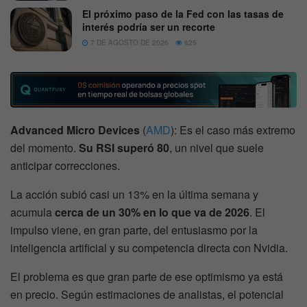
El próximo paso de la Fed con las tasas de
interés podría ser un recorte
7 DE AGOSTO DE 2026
625
Advanced Micro Devices
(
AMD
): Es el caso más extremo
del momento.
Su RSI superó 80
, un nivel que suele
anticipar correcciones.
La acción subió casi un 13% en la última semana y
acumula
cerca de un 30% en lo que va de 2026
. El
impulso viene, en gran parte, del entusiasmo por la
inteligencia artificial y su competencia directa con Nvidia.
El problema es que gran parte de ese optimismo ya está
en precio. Según estimaciones de analistas, el potencial