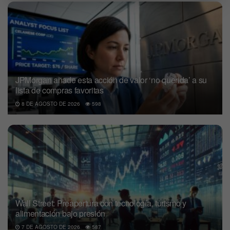
JPMorgan añade esta acción de valor ‘no querida’ a su
lista de compras favoritas
8 DE AGOSTO DE 2026
598
Wall Street: Preapertura con tecnología, turismo y
alimentación bajo presión
7 DE AGOSTO DE 2026
587