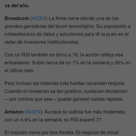
va del año.
Broadcom
(
AVGO
): La firma viene siendo una de las
grandes ganadoras del boom tecnológico. Su exposición a
infraestructura de datos y soluciones para IA la puso en el
radar de inversores institucionales.
Con un RSI también en torno a 79, la acción refleja ese
entusiasmo. Subió cerca de un 7% en la semana y 26% en
el último mes.
Pero incluso las historias más fuertes necesitan respirar.
Cuando el consenso es tan positivo, cualquier decepción
—por mínima que sea— puede generar caídas rápidas.
Amazon
(
AMZN
): Aunque su subida fue más moderada,
con un 4,4% en la semana, su RSI superó 77.
El impulso viene por dos frentes. El negocio de cloud