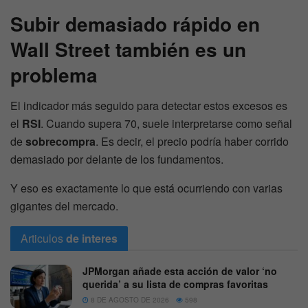
Subir demasiado rápido en
Wall Street también es un
problema
El indicador más seguido para detectar estos excesos es
el
RSI
. Cuando supera 70, suele interpretarse como señal
de
sobrecompra
. Es decir, el precio podría haber corrido
demasiado por delante de los fundamentos.
Y eso es exactamente lo que está ocurriendo con varias
gigantes del mercado.
Articulos
de interes
JPMorgan añade esta acción de valor ‘no
querida’ a su lista de compras favoritas
8 DE AGOSTO DE 2026
598