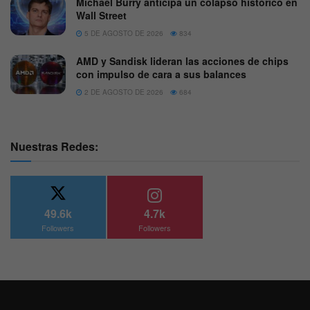
Michael Burry anticipa un colapso histórico en
Wall Street
5 DE AGOSTO DE 2026
834
AMD y Sandisk lideran las acciones de chips
con impulso de cara a sus balances
2 DE AGOSTO DE 2026
684
Nuestras Redes:
49.6k
4.7k
Followers
Followers