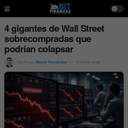
4 gigantes de Wall Street
sobrecompradas que
podrían colapsar
Escrito por
Mauro Fernández
4 meses atrás