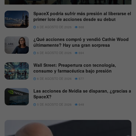
SpaceX podría sufrir más presión al liberarse el
primer lote de acciones desde su debut
6 DE AGOSTO DE 2026
668
¿Qué acciones compró y vendió Cathie Wood
últimamente? Hay una gran sorpresa
6 DE AGOSTO DE 2026
694
Wall Street: Preapertura con tecnología,
consumo y farmacéutica bajo presión
6 DE AGOSTO DE 2026
577
Las acciones de Nvidia se disparan, ¿gracias a
SpaceX?
5 DE AGOSTO DE 2026
648