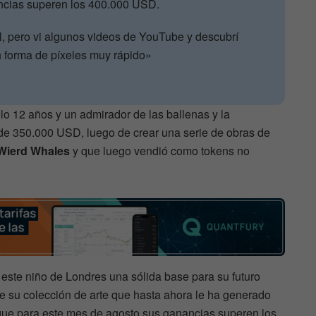
ncias superen los 400.000 USD.
al, pero vi algunos videos de YouTube y descubrí
n forma de píxeles muy rápido»
o 12 años y un admirador de las ballenas y la
 de 350.000 USD, luego de crear una serie de obras de
Wierd Whales
y que luego vendió como tokens no
este niño de Londres una sólida base para su futuro
a de su colección de arte que hasta ahora le ha generado
ue para este mes de agosto sus ganancias superen los