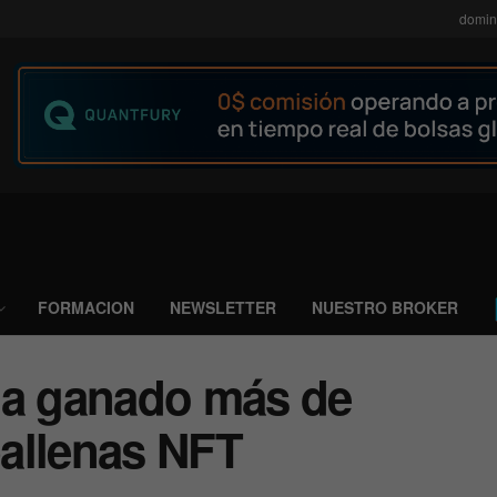
domin
FORMACION
NEWSLETTER
NUESTRO BROKER
ha ganado más de
allenas NFT