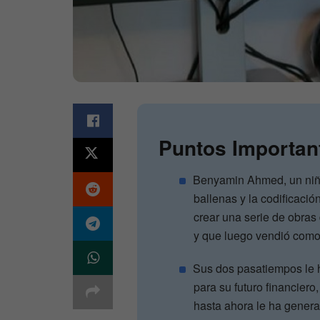
Puntos Importan
Benyamin Ahmed, un niño
ballenas y la codificaci
crear una serie de obras
y que luego vendió como
Sus dos pasatiempos le 
para su futuro financiero,
hasta ahora le ha gener