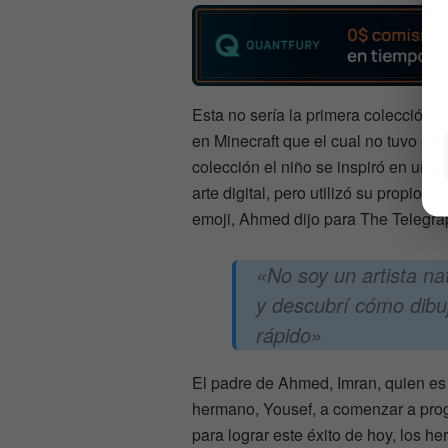
Esta no sería la primera colección 
en Minecraft que el cual no tuvo el
colección el niño se inspiró en un 
arte digital, pero utilizó su propio 
emoji, Ahmed dijo para The Telegra
«No soy un artista na
y descubrí cómo dibu
rápido»
El padre de Ahmed, Imran, quien es
hermano, Yousef, a comenzar a progr
para lograr este éxito de hoy, los h