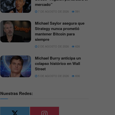
mercado”
7 DE AGOSTO DE 2026
591
Michael Saylor asegura que
Strategy nunca prometió
mantener Bitcoin para
siempre
2 DE AGOSTO DE 2026
626
Michael Burry anticipa un
colapso histórico en Wall
Street
5 DE AGOSTO DE 2026
836
Nuestras Redes: