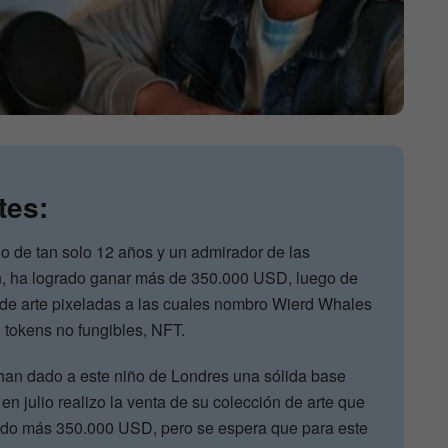
tes:
 de tan solo 12 años y un admirador de las
ón, ha logrado ganar más de 350.000 USD, luego de
 de arte pixeladas a las cuales nombro Wierd Whales
 tokens no fungibles, NFT.
han dado a este niño de Londres una sólida base
 en julio realizo la venta de su colección de arte que
ado más 350.000 USD, pero se espera que para este