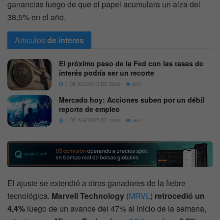
ganancias luego de que el papel acumulara un alza del
38,5% en el año.
Articulos
de interes
El próximo paso de la Fed con las tasas de
interés podría ser un recorte
7 DE AGOSTO DE 2026
623
Mercado hoy: Acciones suben por un débil
reporte de empleo
7 DE AGOSTO DE 2026
564
El ajuste se extendió a otros ganadores de la fiebre
tecnológica.
Marvell Technology
(
MRVL
)
retrocedió un
4,4%
luego de un avance del 47% al inicio de la semana,