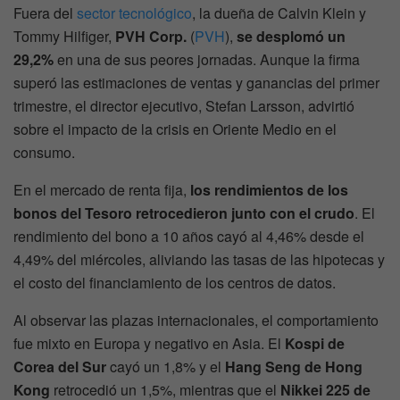
Fuera del
sector tecnológico
, la dueña de Calvin Klein y
Tommy Hilfiger,
PVH Corp.
(
PVH
),
se desplomó un
29,2%
en una de sus peores jornadas. Aunque la firma
superó las estimaciones de ventas y ganancias del primer
trimestre, el director ejecutivo, Stefan Larsson, advirtió
sobre el impacto de la crisis en Oriente Medio en el
consumo.
En el mercado de renta fija,
los rendimientos de los
bonos del Tesoro retrocedieron junto con el crudo
. El
rendimiento del bono a 10 años cayó al 4,46% desde el
4,49% del miércoles, aliviando las tasas de las hipotecas y
el costo del financiamiento de los centros de datos.
Al observar las plazas internacionales, el comportamiento
fue mixto en Europa y negativo en Asia. El
Kospi de
Corea del Sur
cayó un 1,8% y el
Hang Seng de Hong
Kong
retrocedió un 1,5%, mientras que el
Nikkei 225 de