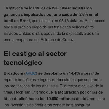
La mayoría de los títulos de Wall Street
registraron
ganancias impulsados por una caída del 2,6% en el
barril de Brent
, que se situó en 95,18 dólares. El retroceso
alivia la presión luego de las tensiones bélicas entre
Estados Unidos e Irán, apoyando la expectativa de una
pronta reapertura del Estrecho de Ormuz.
El castigo al sector
tecnológico
Broadcom
(
AVGO
)
se desplomó un 14,4%
a pesar de
reportar beneficios e ingresos trimestrales que superaron
los pronósticos de los analistas. El director ejecutivo de la
firma, Hock Tan, informó que la
facturación por chips de
IA se duplicó hasta los 10.800 millones de dólares
, pero
los inversionistas prefirieron vender para asegurar