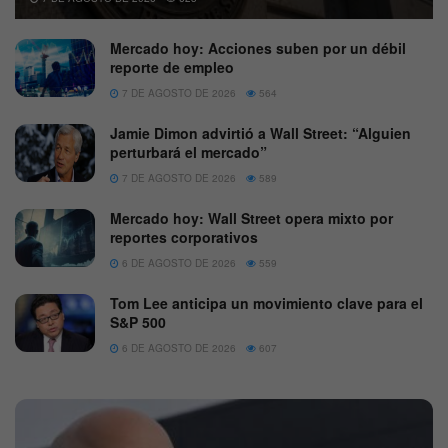
Mercado hoy: Acciones suben por un débil
reporte de empleo
7 DE AGOSTO DE 2026
564
Jamie Dimon advirtió a Wall Street: “Alguien
perturbará el mercado”
7 DE AGOSTO DE 2026
589
Mercado hoy: Wall Street opera mixto por
reportes corporativos
6 DE AGOSTO DE 2026
559
Tom Lee anticipa un movimiento clave para el
S&P 500
6 DE AGOSTO DE 2026
607