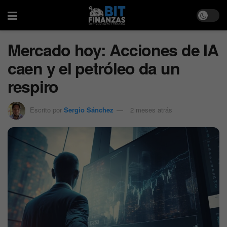
Mercado hoy: Acciones de IA
caen y el petróleo da un
respiro
Escrito por
Sergio Sánchez
2 meses atrás