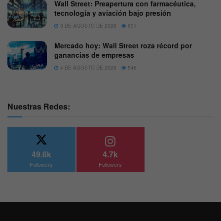
Wall Street: Preapertura con farmacéutica,
tecnología y aviación bajo presión
3 DE AGOSTO DE 2026
601
Mercado hoy: Wall Street roza récord por
ganancias de empresas
4 DE AGOSTO DE 2026
546
Nuestras Redes:
49.6k
4.7k
Followers
Followers