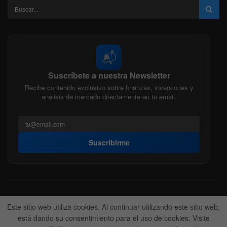
📬
Suscríbete a nuestra Newsletter
Recibe contenido exclusivo sobre finanzas, inversiones y
análisis de mercado directamente en tu email.
Suscribirme
Acerca de nosotros
Politica Editorial
Nuestro Equipo
Este sitio web utiliza cookies. Al continuar utilizando este sitio web,
Contactanos
Anunciate
está dando su consentimiento para el uso de cookies. Visite