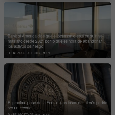
Bank of America dice que el optimismo está en su nivel
más alto desde 2021 por lo que es hora de abandonar
los activos de riesgo
8 DE AGOSTO DE 2026
570
El próximo paso de la Fed con las tasas de interés podría
ser un recorte
7 DE AGOSTO DE 2026
623