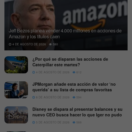
Jeff Bezos planea vender 4.000 millones en acciones de
Amazon y los títulos caen
4 DE AGOSTO DE 2026
580
¿Por qué se disparan las acciones de
Caterpillar este martes?
4 DE AGOSTO DE 2026
612
JPMorgan añade esta acción de valor ‘no
querida’ a su lista de compras favoritas
8 DE AGOSTO DE 2026
594
Disney se dispara al presentar balances y su
nuevo CEO busca hacer lo que Iger no pudo
5 DE AGOSTO DE 2026
569