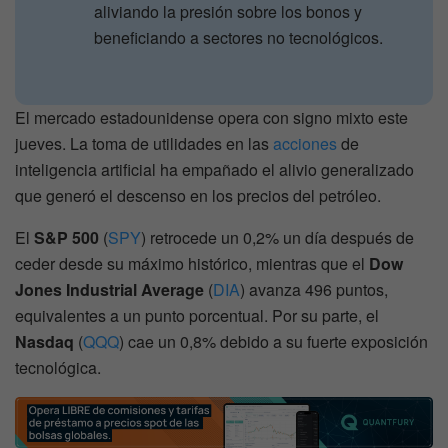
aliviando la presión sobre los bonos y
beneficiando a sectores no tecnológicos.
El mercado estadounidense opera con signo mixto este
jueves. La toma de utilidades en las
acciones
de
inteligencia artificial ha empañado el alivio generalizado
que generó el descenso en los precios del petróleo.
El
S&P 500
(
SPY
) retrocede un 0,2% un día después de
ceder desde su máximo histórico, mientras que el
Dow
Jones Industrial Average
(
DIA
) avanza 496 puntos,
equivalentes a un punto porcentual. Por su parte, el
Nasdaq
(
QQQ
) cae un 0,8% debido a su fuerte exposición
tecnológica.