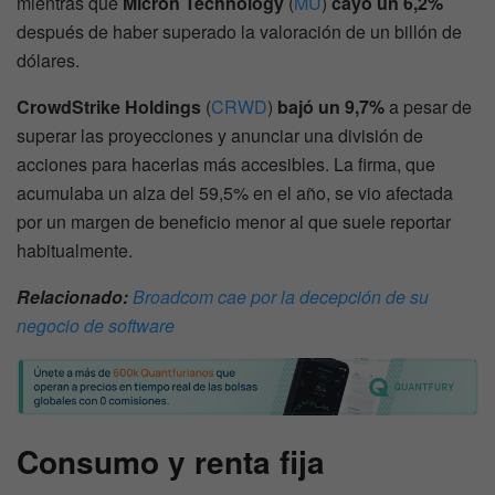
mientras que
Micron Technology
(
MU
)
cayó un 6,2%
después de haber superado la valoración de un billón de
dólares.
CrowdStrike Holdings
(
CRWD
)
bajó un 9,7%
a pesar de
superar las proyecciones y anunciar una división de
acciones para hacerlas más accesibles. La firma, que
acumulaba un alza del 59,5% en el año, se vio afectada
por un margen de beneficio menor al que suele reportar
habitualmente.
Relacionado:
Broadcom cae por la decepción de su
negocio de software
Consumo y renta fija