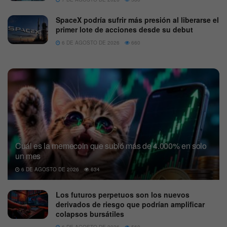
SpaceX podría sufrir más presión al liberarse el
primer lote de acciones desde su debut
6 DE AGOSTO DE 2026
660
Cuál es la memecoin que subió más de 4.000% en solo
un mes
6 DE AGOSTO DE 2026
634
Los futuros perpetuos son los nuevos
derivados de riesgo que podrían amplificar
colapsos bursátiles
6 DE AGOSTO DE 2026
560