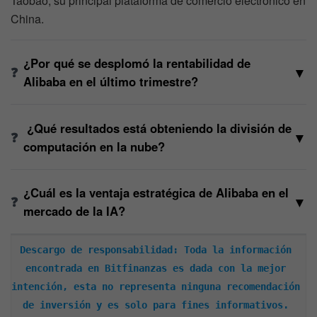
Taobao, su principal plataforma de comercio electrónico en
China.
¿Por qué se desplomó la rentabilidad de
▼
Alibaba en el último trimestre?
¿Qué resultados está obteniendo la división de
▼
computación en la nube?
¿Cuál es la ventaja estratégica de Alibaba en el
▼
mercado de la IA?
Descargo de responsabilidad: Toda la información 
encontrada en Bitfinanzas es dada con la mejor 
intención, esta no representa ninguna recomendación 
de inversión y es solo para fines informativos. 