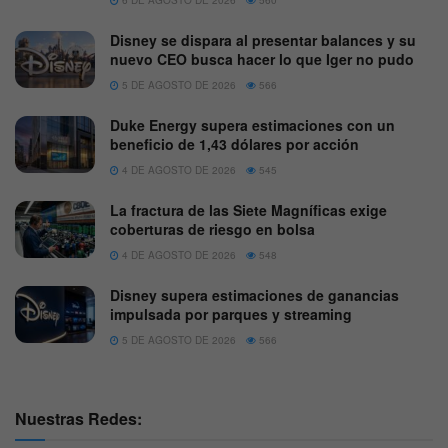
Disney se dispara al presentar balances y su
nuevo CEO busca hacer lo que Iger no pudo
5 DE AGOSTO DE 2026
566
Duke Energy supera estimaciones con un
beneficio de 1,43 dólares por acción
4 DE AGOSTO DE 2026
545
La fractura de las Siete Magníficas exige
coberturas de riesgo en bolsa
4 DE AGOSTO DE 2026
548
Disney supera estimaciones de ganancias
impulsada por parques y streaming
5 DE AGOSTO DE 2026
566
Nuestras Redes: