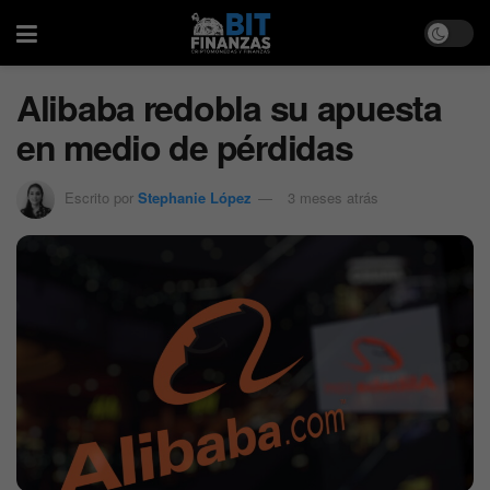
Alibaba redobla su apuesta
en medio de pérdidas
Escrito por
Stephanie López
3 meses atrás