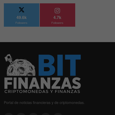
49.6k
4.7k
Followers
Followers
Portal de noticias financieras y de criptomonedas.