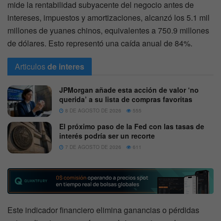
mide la rentabilidad subyacente del negocio antes de
intereses, impuestos y amortizaciones, alcanzó los 5.1 mil
millones de yuanes chinos, equivalentes a 750.9 millones
de dólares. Esto representó una caída anual de 84%.
Articulos
de interes
JPMorgan añade esta acción de valor ‘no
querida’ a su lista de compras favoritas
8 DE AGOSTO DE 2026
555
El próximo paso de la Fed con las tasas de
interés podría ser un recorte
7 DE AGOSTO DE 2026
611
Este indicador financiero elimina ganancias o pérdidas