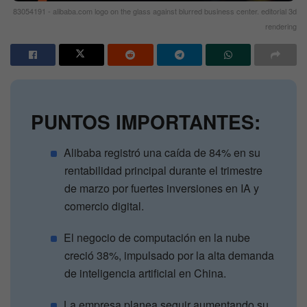
83054191 - alibaba.com logo on the glass against blurred business center. editorial 3d
rendering
PUNTOS IMPORTANTES:
Alibaba registró una caída de 84% en su
rentabilidad principal durante el trimestre
de marzo por fuertes inversiones en IA y
comercio digital.
El negocio de computación en la nube
creció 38%, impulsado por la alta demanda
de inteligencia artificial en China.
La empresa planea seguir aumentando su