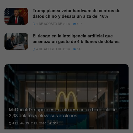
Trump planea vetar hardware de centros de
datos chino y desata un alza del 16%
4 DE AGOSTO DE 2026
587
El riesgo en la inteligencia artificial que
amenaza un gasto de 4 billones de dólares
4 DE AGOSTO DE 2026
545
McDonald’s supera estimaciones con un beneficio de
3,38 dólares y eleva sus acciones
4 DE AGOSTO DE 2026
551