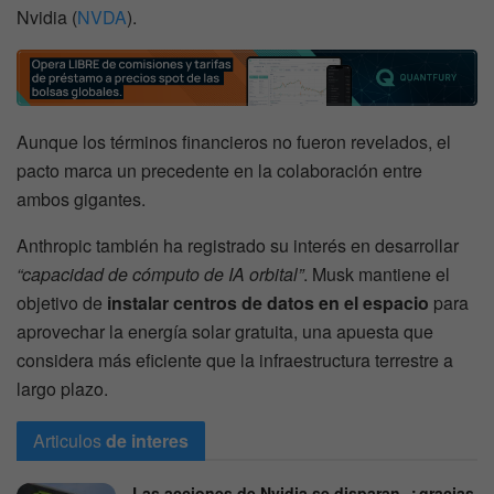
Nvidia (
NVDA
).
Aunque los términos financieros no fueron revelados, el
pacto marca un precedente en la colaboración entre
ambos gigantes.
Anthropic también ha registrado su interés en desarrollar
“capacidad de cómputo de IA orbital”
. Musk mantiene el
objetivo de
instalar centros de datos en el espacio
para
aprovechar la energía solar gratuita, una apuesta que
considera más eficiente que la infraestructura terrestre a
largo plazo.
Articulos
de interes
Las acciones de Nvidia se disparan, ¿gracias