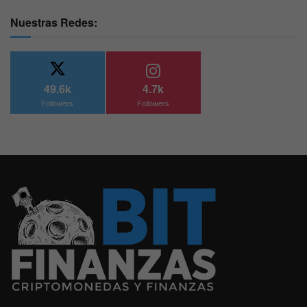
Nuestras Redes:
49.6k
4.7k
Followers
Followers