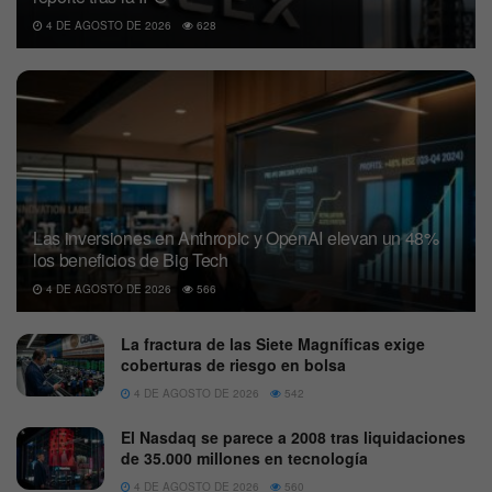
4 DE AGOSTO DE 2026
628
Las inversiones en Anthropic y OpenAI elevan un 48%
los beneficios de Big Tech
4 DE AGOSTO DE 2026
566
La fractura de las Siete Magníficas exige
coberturas de riesgo en bolsa
4 DE AGOSTO DE 2026
542
El Nasdaq se parece a 2008 tras liquidaciones
de 35.000 millones en tecnología
4 DE AGOSTO DE 2026
560