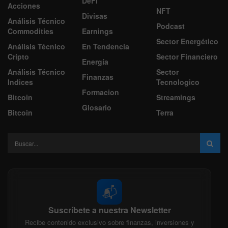
DeFi
Acciones
NFT
Divisas
Análisis Técnico
Podcast
Commodities
Earnings
Sector Energético
Análisis Técnico
En Tendencia
Cripto
Sector Financiero
Energía
Análisis Técnico
Sector
Finanzas
Indices
Tecnologico
Formacion
Bitcoin
Streamings
Glosario
Bitcoin
Terra
📬
Suscríbete a nuestra Newsletter
Recibe contenido exclusivo sobre finanzas, inversiones y