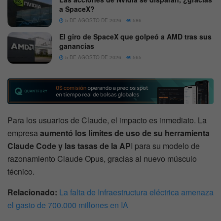
a SpaceX?
5 DE AGOSTO DE 2026
586
El giro de SpaceX que golpeó a AMD tras sus
ganancias
5 DE AGOSTO DE 2026
565
Para los usuarios de Claude, el impacto es inmediato. La
empresa
aumentó los límites de uso de su herramienta
Claude Code y las tasas de la AP
I para su modelo de
razonamiento Claude Opus, gracias al nuevo músculo
técnico.
Relacionado:
La falta de Infraestructura eléctrica amenaza
el gasto de 700.000 millones en IA