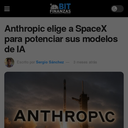
Anthropic elige a SpaceX
para potenciar sus modelos
de IA
Escrito por
Sergio Sánchez
3 meses atrás