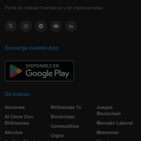
Portal de noticias financieras y de criptomonedas.
Descarga nuestra App
De Interes:
Acciones
Bitfinanzas Tv
Juegos
Blockchain
Al Cierre Con
Blockchain
Bitfinanzas
Mercado Laboral
Commodities
Altcoins
Metaverso
Cripto