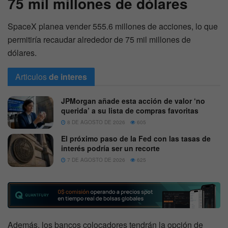
75 mil millones de dólares
SpaceX planea vender 555.6 millones de acciones, lo que
permitiría recaudar alrededor de 75 mil millones de
dólares.
Articulos
de interes
JPMorgan añade esta acción de valor ‘no
querida’ a su lista de compras favoritas
8 DE AGOSTO DE 2026
605
El próximo paso de la Fed con las tasas de
interés podría ser un recorte
7 DE AGOSTO DE 2026
625
Además, los bancos colocadores tendrán la opción de