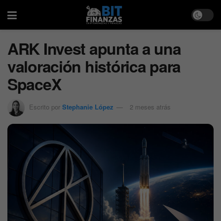
ARK Invest apunta a una
valoración histórica para
SpaceX
Escrito por
Stephanie López
2 meses atrás