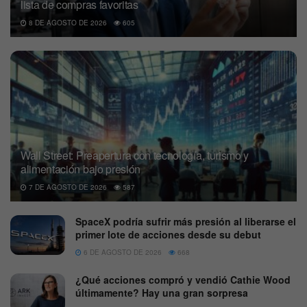
lista de compras favoritas
8 DE AGOSTO DE 2026
605
Wall Street: Preapertura con tecnología, turismo y
alimentación bajo presión
7 DE AGOSTO DE 2026
587
SpaceX podría sufrir más presión al liberarse el
primer lote de acciones desde su debut
6 DE AGOSTO DE 2026
668
¿Qué acciones compró y vendió Cathie Wood
últimamente? Hay una gran sorpresa