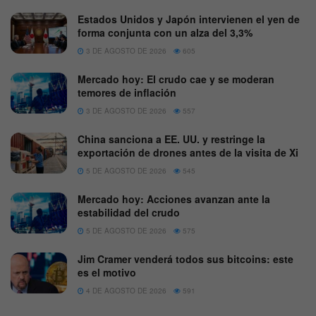
Estados Unidos y Japón intervienen el yen de
forma conjunta con un alza del 3,3%
3 DE AGOSTO DE 2026
605
Mercado hoy: El crudo cae y se moderan
temores de inflación
3 DE AGOSTO DE 2026
557
China sanciona a EE. UU. y restringe la
exportación de drones antes de la visita de Xi
5 DE AGOSTO DE 2026
545
Mercado hoy: Acciones avanzan ante la
estabilidad del crudo
5 DE AGOSTO DE 2026
575
Jim Cramer venderá todos sus bitcoins: este
es el motivo
4 DE AGOSTO DE 2026
591