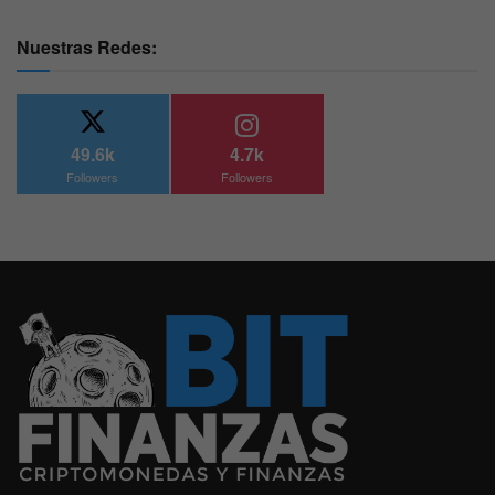
Nuestras Redes:
49.6k
4.7k
Followers
Followers