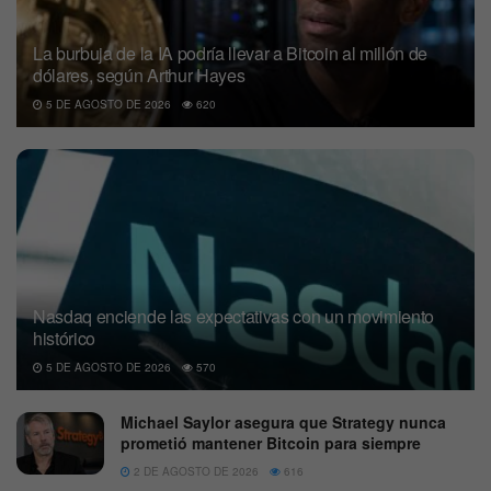
La burbuja de la IA podría llevar a Bitcoin al millón de
dólares, según Arthur Hayes
5 DE AGOSTO DE 2026
620
Nasdaq enciende las expectativas con un movimiento
histórico
5 DE AGOSTO DE 2026
570
Michael Saylor asegura que Strategy nunca
prometió mantener Bitcoin para siempre
2 DE AGOSTO DE 2026
616