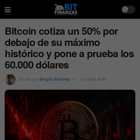
Bitcoin cotiza un 50% por
debajo de su máximo
histórico y pone a prueba los
60.000 dólares
Escrito por
Sergio Sánchez
2 meses atrás