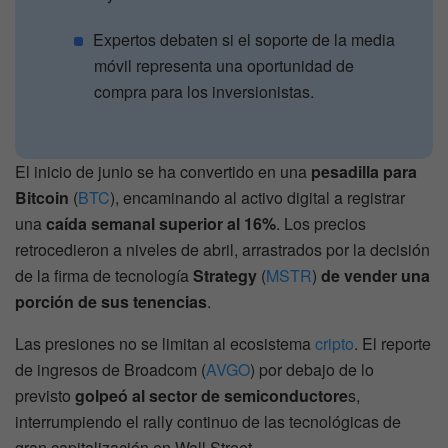
Expertos debaten si el soporte de la media
móvil representa una oportunidad de
compra para los inversionistas.
El inicio de junio se ha convertido en una
pesadilla para
Bitcoin
(
BTC
), encaminando al activo digital a registrar
una
caída semanal superior al 16%
. Los precios
retrocedieron a niveles de abril, arrastrados por la decisión
de la firma de tecnología
Strategy
(
MSTR
)
de vender una
porción de sus tenencias
.
Las presiones no se limitan al ecosistema
cripto
. El reporte
de ingresos de Broadcom (
AVGO
) por debajo de lo
previsto
golpeó al sector de semiconductore
s,
interrumpiendo el rally continuo de las tecnológicas de
gran capitalización en Wall Street.