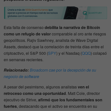
Esta falta de consenso
debilita la narrativa de Bitcoin
como un refugio de valor
comparable al oro ante riesgos
geopolíticos. Rajiv Sawhney, analista de Wave Digital
Assets, destacó que la correlación de treinta días entre el
criptoactivo, el S&P 500 (
SPY
) y el Nasdaq (
QQQ
) colapsó
en semanas recientes.
Relacionado:
Broadcom cae por la decepción de su
negocio de software
A pesar del pesimismo, algunos analistas
ven el
retroceso como una oportunidad
. Matt Cole, director
ejecutivo de Strive,
afirmó que los fundamentales son
fuertes
, destacando que el activo se encuentra en su