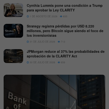
Cynthia Lummis pone una condición a Trump
para aprobar la Ley CLARITY
1 DE AGOSTO DE 2026
655
Strategy registra pérdidas por USD 8.220
millones, pero Bitcoin sigue siendo el foco de
los inversionistas
31 DE JULIO DE 2026
713
JPMorgan reduce al 37% las probabilidades de
aprobación de la CLARITY Act
30 DE JULIO DE 2026
656