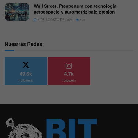
Wall Street: Preapertura con tecnología,
aeroespacio y automotriz bajo presión
5 DE AGOSTO DE 2026
575
Nuestras Redes:
49.6k
4.7k
Followers
Followers