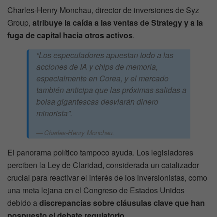
Charles-Henry Monchau, director de inversiones de Syz
Group,
atribuye la caída a las ventas de Strategy y a la
fuga de capital hacia otros activos
.
“Los especuladores apuestan todo a las
acciones de IA y chips de memoria,
especialmente en Corea, y el mercado
también anticipa que las próximas salidas a
bolsa gigantescas desviarán dinero
minorista”.
Charles-Henry Monchau.
El panorama político tampoco ayuda. Los legisladores
perciben la Ley de Claridad, considerada un catalizador
crucial para reactivar el interés de los inversionistas, como
una meta lejana en el Congreso de Estados Unidos
debido a
discrepancias sobre cláusulas clave que han
pospuesto el debate regulatorio
.