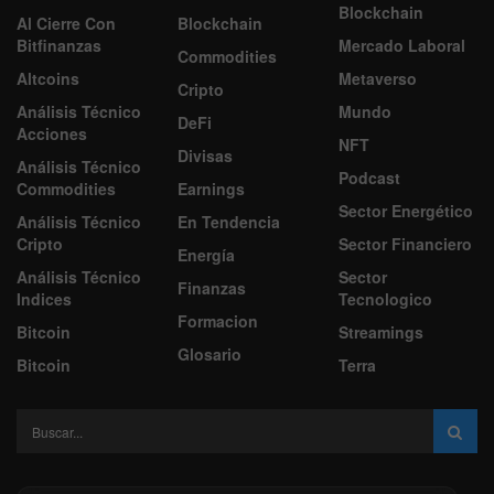
Blockchain
Al Cierre Con
Blockchain
Bitfinanzas
Mercado Laboral
Commodities
Altcoins
Metaverso
Cripto
Análisis Técnico
Mundo
DeFi
Acciones
NFT
Divisas
Análisis Técnico
Podcast
Commodities
Earnings
Sector Energético
Análisis Técnico
En Tendencia
Cripto
Sector Financiero
Energía
Análisis Técnico
Sector
Finanzas
Indices
Tecnologico
Formacion
Bitcoin
Streamings
Glosario
Bitcoin
Terra