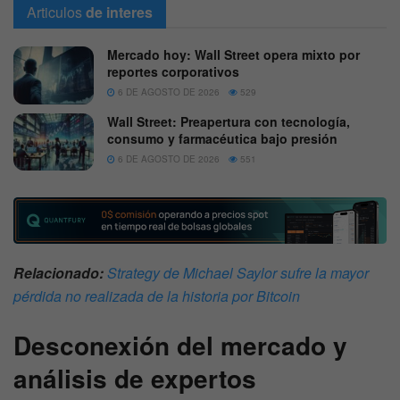
Articulos
de interes
Mercado hoy: Wall Street opera mixto por
reportes corporativos
6 DE AGOSTO DE 2026
529
Wall Street: Preapertura con tecnología,
consumo y farmacéutica bajo presión
6 DE AGOSTO DE 2026
551
Relacionado:
Strategy de Michael Saylor sufre la mayor
pérdida no realizada de la historia por Bitcoin
Desconexión del mercado y
análisis de expertos