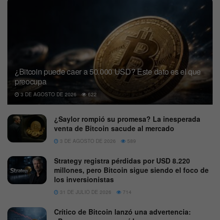
¿Bitcoin puede caer a 50.000 USD? Este dato es el que
preocupa
3 DE AGOSTO DE 2026
622
¿Saylor rompió su promesa? La inesperada
venta de Bitcoin sacude al mercado
3 DE AGOSTO DE 2026
589
Strategy registra pérdidas por USD 8.220
millones, pero Bitcoin sigue siendo el foco de
los inversionistas
31 DE JULIO DE 2026
714
Crítico de Bitcoin lanzó una advertencia: