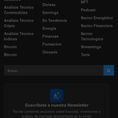
NFT
Divisas
Análisis Técnico
Podcast
Commodities
Earnings
Sector Energético
Análisis Técnico
En Tendencia
Cripto
Sector Financiero
Energía
Análisis Técnico
Sector
Finanzas
Indices
Tecnologico
Formacion
Bitcoin
Streamings
Glosario
Bitcoin
Terra
📬
Suscríbete a nuestra Newsletter
Recibe contenido exclusivo sobre finanzas, inversiones y
análisis de mercado directamente en tu email.