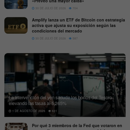
«Preveo una mayor caída»
30 DE JULIO DE 2026
704
Amplify lanza un ETF de Bitcoin con estrategia
activa que ajusta su exposición según las
condiciones del mercado
30 DE JULIO DE 2026
587
La intervención del yen sacude los bonos del Tesoro
elevando las tasas al 5,265%
1 DE AGOSTO DE 2026
631
Por qué 3 miembros de la Fed que votaron en