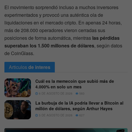
El movimiento sorprendió incluso a muchos inversores
experimentados y provocó una auténtica ola de
liquidaciones en el mercado cripto. En apenas 24 horas,
más de 208.000 operadores vieron cerradas sus
posiciones de forma automática, mientras
las pérdidas
superaban los 1.500 millones de dólares
, según datos
de CoinGlass.
Articulos
de interes
Cuál es la memecoin que subió más de
4.000% en solo un mes
6 DE AGOSTO DE 2026
583
La burbuja de la IA podría llevar a Bitcoin al
millón de dólares, según Arthur Hayes
5 DE AGOSTO DE 2026
627