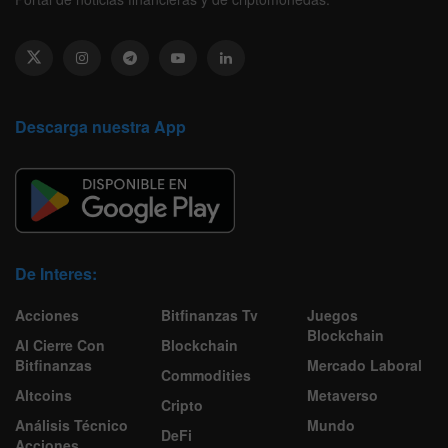
Descarga nuestra App
De Interes:
Acciones
Bitfinanzas Tv
Juegos
Blockchain
Al Cierre Con
Blockchain
Bitfinanzas
Mercado Laboral
Commodities
Altcoins
Metaverso
Cripto
Análisis Técnico
Mundo
DeFi
Acciones