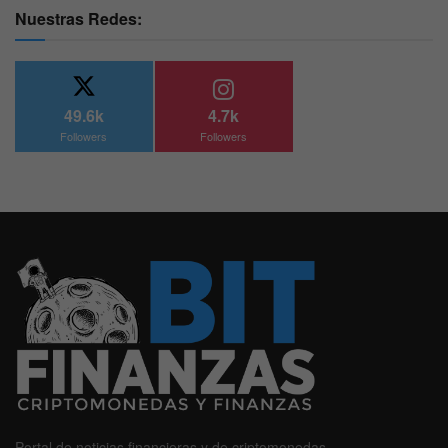
Nuestras Redes:
49.6k
4.7k
Followers
Followers
Portal de noticias financieras y de criptomonedas.