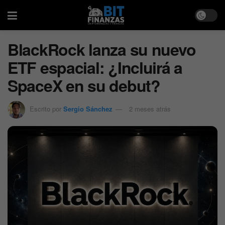
BlackRock lanza su nuevo
ETF espacial: ¿Incluirá a
SpaceX en su debut?
Escrito por
Sergio Sánchez
2 meses atrás