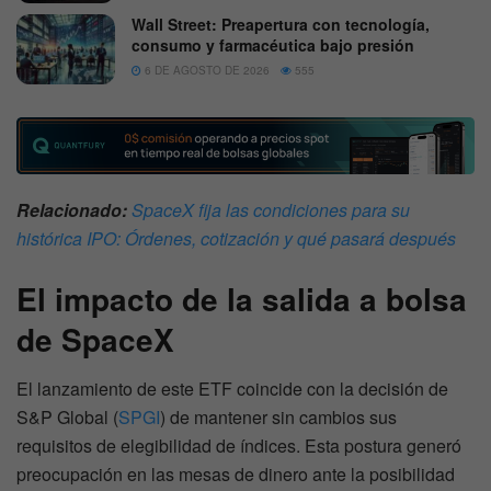
Wall Street: Preapertura con tecnología,
consumo y farmacéutica bajo presión
6 DE AGOSTO DE 2026
555
Relacionado:
SpaceX fija las condiciones para su
histórica IPO: Órdenes, cotización y qué pasará después
El impacto de la salida a bolsa
de SpaceX
El lanzamiento de este ETF coincide con la decisión de
S&P Global (
SPGI
) de mantener sin cambios sus
requisitos de elegibilidad de índices. Esta postura generó
preocupación en las mesas de dinero ante la posibilidad