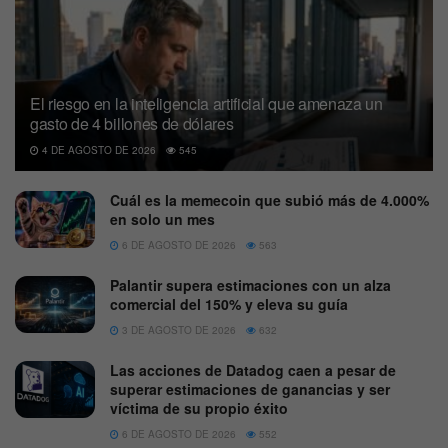
El riesgo en la inteligencia artificial que amenaza un
gasto de 4 billones de dólares
4 DE AGOSTO DE 2026
545
Cuál es la memecoin que subió más de 4.000%
en solo un mes
6 DE AGOSTO DE 2026
563
Palantir supera estimaciones con un alza
comercial del 150% y eleva su guía
3 DE AGOSTO DE 2026
632
Las acciones de Datadog caen a pesar de
superar estimaciones de ganancias y ser
víctima de su propio éxito
6 DE AGOSTO DE 2026
552