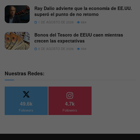
Ray Dalio advierte que la economía de EE.UU.
superó el punto de no retorno
1 DE AGOSTO DE 2026
684
Bonos del Tesoro de EEUU caen mientras
crecen las expectativas
3 DE AGOSTO DE 2026
594
Nuestras Redes:
49.6k
4.7k
Followers
Followers