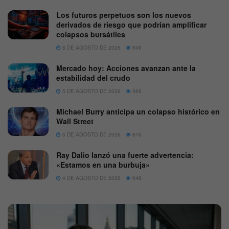
Los futuros perpetuos son los nuevos
derivados de riesgo que podrían amplificar
colapsos bursátiles
6 DE AGOSTO DE 2026
549
Mercado hoy: Acciones avanzan ante la
estabilidad del crudo
5 DE AGOSTO DE 2026
566
Michael Burry anticipa un colapso histórico en
Wall Street
5 DE AGOSTO DE 2026
676
Ray Dalio lanzó una fuerte advertencia:
«Estamos en una burbuja»
4 DE AGOSTO DE 2026
648