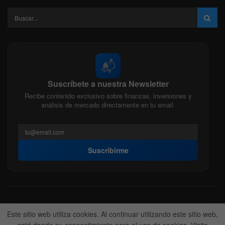
📬
Suscríbete a nuestra Newsletter
Recibe contenido exclusivo sobre finanzas, inversiones y
análisis de mercado directamente en tu email.
Suscribirme
Acerca de nosotros
Politica Editorial
Nuestro Equipo
Este sitio web utiliza cookies. Al continuar utilizando este sitio web,
Contactanos
Anunciate