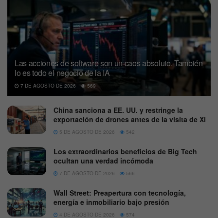
Las acciones de software son un caos absoluto. También
lo es todo el negocio de la IA
7 DE AGOSTO DE 2026
569
China sanciona a EE. UU. y restringe la
exportación de drones antes de la visita de Xi
5 DE AGOSTO DE 2026
542
Los extraordinarios beneficios de Big Tech
ocultan una verdad incómoda
7 DE AGOSTO DE 2026
566
Wall Street: Preapertura con tecnología,
energía e inmobiliario bajo presión
4 DE AGOSTO DE 2026
574