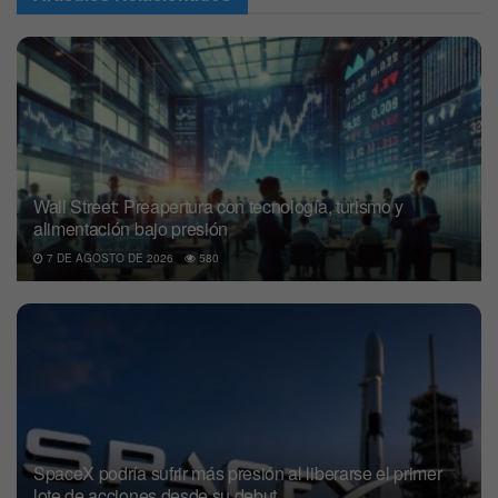
Wall Street: Preapertura con tecnología, turismo y
alimentación bajo presión
7 DE AGOSTO DE 2026
580
SpaceX podría sufrir más presión al liberarse el primer
lote de acciones desde su debut