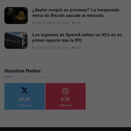
¿Saylor rompió su promesa? La inesperada
venta de Bitcoin sacude al mercado
3 DE AGOSTO DE 2026
591
Los ingresos de SpaceX saltan un 92% en su
primer reporte tras la IPO
4 DE AGOSTO DE 2026
637
Nuestras Redes:
49.6k
4.7k
Followers
Followers