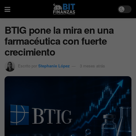
BTIG pone la mira en una
farmacéutica con fuerte
crecimiento
Escrito por
Stephanie López
3 meses atrás