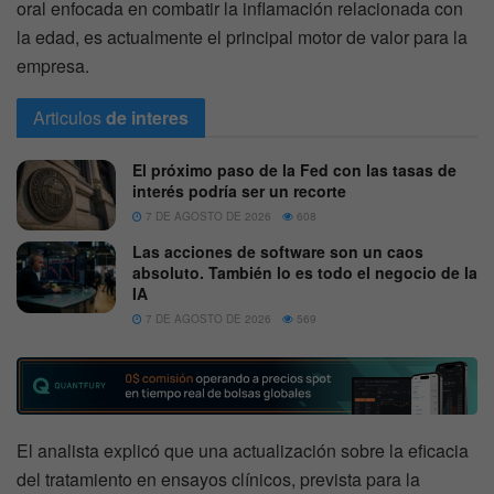
oral enfocada en combatir la inflamación relacionada con
la edad, es actualmente el principal motor de valor para la
empresa.
Articulos
de interes
El próximo paso de la Fed con las tasas de
interés podría ser un recorte
7 DE AGOSTO DE 2026
608
Las acciones de software son un caos
absoluto. También lo es todo el negocio de la
IA
7 DE AGOSTO DE 2026
569
El analista explicó que una actualización sobre la eficacia
del tratamiento en ensayos clínicos, prevista para la