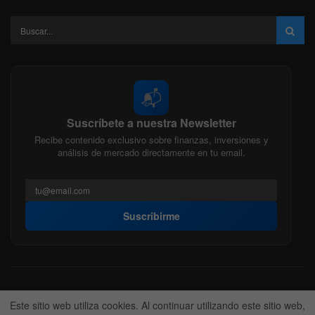
📬
Suscríbete a nuestra Newsletter
Recibe contenido exclusivo sobre finanzas, inversiones y
análisis de mercado directamente en tu email.
Suscribirme
Acerca de nosotros
Politica Editorial
Nuestro Equipo
Este sitio web utiliza cookies. Al continuar utilizando este sitio web,
Contactanos
Anunciate