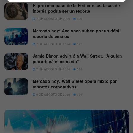
El próximo paso de la Fed con las tasas de
interés podría ser un recorte
7 DE AGOSTO DE 2026
636
Mercado hoy: Acciones suben por un débil
reporte de empleo
7 DE AGOSTO DE 2026
575
Jamie Dimon advirtió a Wall Street: “Alguien
perturbará el mercado”
7 DE AGOSTO DE 2026
599
Mercado hoy: Wall Street opera mixto por
reportes corporativos
6 DE AGOSTO DE 2026
564