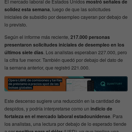
El mercado laboral de Estados Unidos
mostró señales de
solidez esta semana
, luego de que las solicitudes
iniciales de subsidio por desempleo cayeran por debajo de
lo previsto.
Según el informe más reciente,
217.000 personas
presentaron solicitudes iniciales de desempleo en los
últimos siete días
. Los analistas esperaban 227.000, pero
la cifra fue menor. También quedó por debajo del dato de
la semana anterior, que registró 221.000.
Este descenso sugiere una reducción en la cantidad de
despidos, y podría interpretarse como un
indicio de
fortaleza en el mercado laboral estadounidense
. Para
los analistas, una lectura por debajo de lo esperado tiende
a ser
positiva para el dólar
(USD), ya que implica una