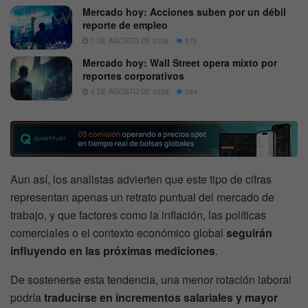
Mercado hoy: Acciones suben por un débil
reporte de empleo
7 DE AGOSTO DE 2026
575
Mercado hoy: Wall Street opera mixto por
reportes corporativos
6 DE AGOSTO DE 2026
564
Aun así, los analistas advierten que este tipo de cifras
representan apenas un retrato puntual del mercado de
trabajo, y que factores como la inflación, las políticas
comerciales o el contexto económico global
seguirán
influyendo en las próximas mediciones
.
De sostenerse esta tendencia, una menor rotación laboral
podría
traducirse en incrementos salariales y mayor