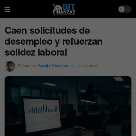
Caen solicitudes de
desempleo y refuerzan
solidez laboral
Escrito por
Sergio Sánchez
1 año atrás