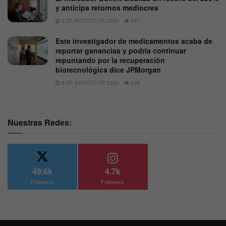
y anticipa retornos mediocres
3 DE AGOSTO DE 2026
587
Este investigador de medicamentos acaba de
reportar ganancias y podría continuar
repuntando por la recuperación
biotecnológica dice JPMorgan
9 DE AGOSTO DE 2026
559
Nuestras Redes:
49.6k
4.7k
Followers
Followers