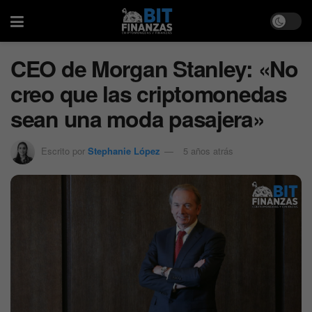
CEO de Morgan Stanley: «No
creo que las criptomonedas
sean una moda pasajera»
Escrito por
Stephanie López
5 años atrás