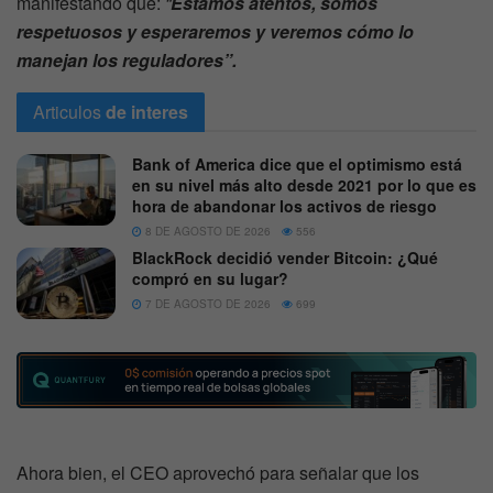
manifestando que:
“
Estamos atentos, somos
respetuosos y esperaremos y veremos cómo lo
manejan los reguladores”.
Articulos
de interes
Bank of America dice que el optimismo está
en su nivel más alto desde 2021 por lo que es
hora de abandonar los activos de riesgo
8 DE AGOSTO DE 2026
556
BlackRock decidió vender Bitcoin: ¿Qué
compró en su lugar?
7 DE AGOSTO DE 2026
699
Ahora bien, el CEO aprovechó para señalar que los