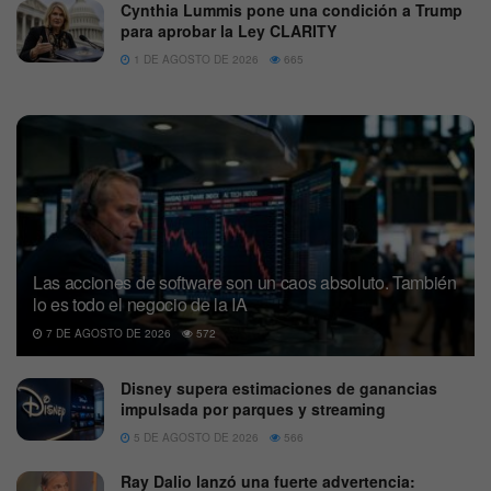
Cynthia Lummis pone una condición a Trump
para aprobar la Ley CLARITY
1 DE AGOSTO DE 2026
665
Las acciones de software son un caos absoluto. También
lo es todo el negocio de la IA
7 DE AGOSTO DE 2026
572
Disney supera estimaciones de ganancias
impulsada por parques y streaming
5 DE AGOSTO DE 2026
566
Ray Dalio lanzó una fuerte advertencia: