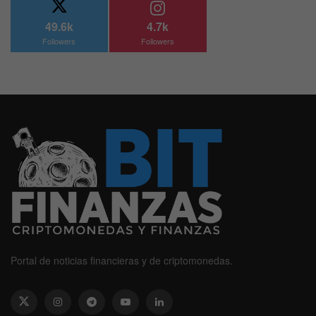
49.6k
4.7k
Followers
Followers
Portal de noticias financieras y de criptomonedas.