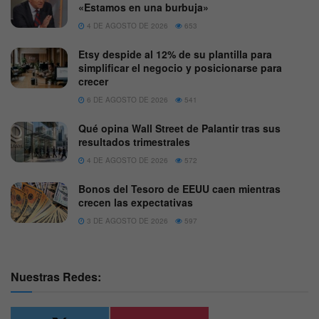
«Estamos en una burbuja»
4 DE AGOSTO DE 2026
653
Etsy despide al 12% de su plantilla para
simplificar el negocio y posicionarse para
crecer
6 DE AGOSTO DE 2026
541
Qué opina Wall Street de Palantir tras sus
resultados trimestrales
4 DE AGOSTO DE 2026
572
Bonos del Tesoro de EEUU caen mientras
crecen las expectativas
3 DE AGOSTO DE 2026
597
Nuestras Redes: