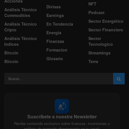
Acciones
NFT
Divisas
Análisis Técnico
Podcast
Commodities
Earnings
Sector Energético
Análisis Técnico
En Tendencia
Cripto
Sector Financiero
Energía
Análisis Técnico
Sector
Finanzas
Indices
Tecnologico
Formacion
Bitcoin
Streamings
Glosario
Bitcoin
Terra
📬
Suscríbete a nuestra Newsletter
Recibe contenido exclusivo sobre finanzas, inversiones y
análisis de mercado directamente en tu email.