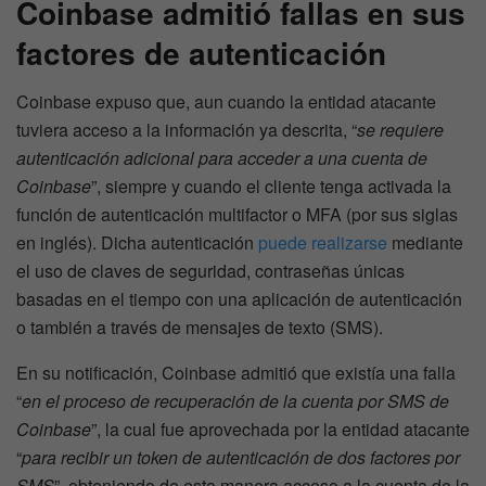
Coinbase admitió fallas en sus
factores de autenticación
Coinbase expuso que, aun cuando la entidad atacante
tuviera acceso a la información ya descrita, “
se requiere
autenticación adicional para acceder a una cuenta de
Coinbase
”, siempre y cuando el cliente tenga activada la
función de autenticación multifactor o MFA (por sus siglas
en inglés). Dicha autenticación
puede realizarse
mediante
el uso de claves de seguridad, contraseñas únicas
basadas en el tiempo con una aplicación de autenticación
o también a través de mensajes de texto (SMS).
En su notificación, Coinbase admitió que existía una falla
“
en el proceso de recuperación de la cuenta por SMS de
Coinbase
”, la cual fue aprovechada por la entidad atacante
“
para recibir un token de autenticación de dos factores por
SMS
”, obteniendo de esta manera acceso a la cuenta de la