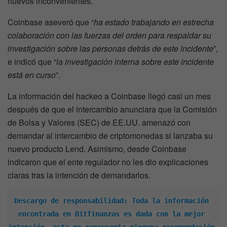
nuevos inconvenientes.
Coinbase aseveró que “
ha estado trabajando en estrecha
colaboración con las fuerzas del orden para respaldar su
investigación sobre las personas detrás de este incidente
”,
e indicó que “
la investigación interna sobre este incidente
está en curso
”.
La información del hackeo a Coinbase llegó casi un mes
después de que el intercambio anunciara que la Comisión
de Bolsa y Valores (SEC) de EE.UU. amenazó con
demandar al intercambio de criptomonedas si lanzaba su
nuevo producto Lend. Asimismo, desde Coinbase
indicaron que el ente regulador no les dio explicaciones
claras tras la intención de demandarlos.
Descargo de responsabilidad: Toda la información 
encontrada en Bitfinanzas es dada con la mejor 
intención, esta no representa ninguna recomendación 