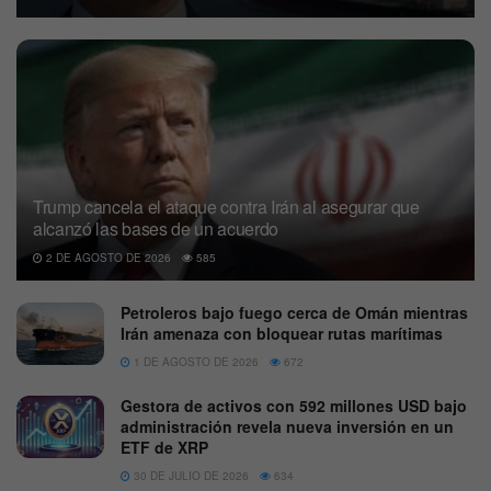
Trump cancela el ataque contra Irán al asegurar que
alcanzó las bases de un acuerdo
2 DE AGOSTO DE 2026
585
Petroleros bajo fuego cerca de Omán mientras
Irán amenaza con bloquear rutas marítimas
1 DE AGOSTO DE 2026
672
Gestora de activos con 592 millones USD bajo
administración revela nueva inversión en un
ETF de XRP
30 DE JULIO DE 2026
634