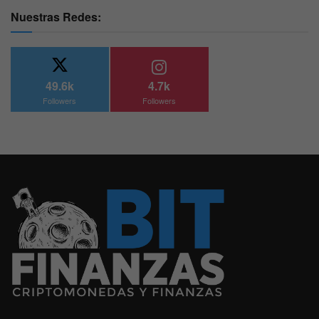
Nuestras Redes:
49.6k
4.7k
Followers
Followers