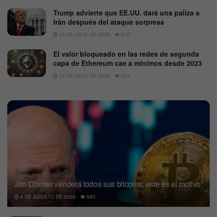
Trump advierte que EE.UU. dará una paliza a
Irán después del ataque sorpresa
29 DE JULIO DE 2026
619
El valor bloqueado en las redes de segunda
capa de Ethereum cae a mínimos desde 2023
28 DE JULIO DE 2026
602
Jim Cramer venderá todos sus bitcoins: este es el motivo
4 DE AGOSTO DE 2026
580