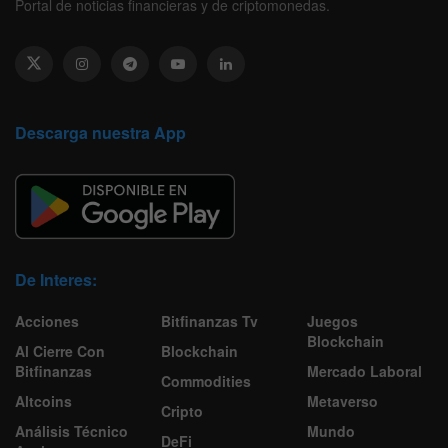
Portal de noticias financieras y de criptomonedas.
Descarga nuestra App
De Interes:
Acciones
Bitfinanzas Tv
Juegos
Blockchain
Al Cierre Con
Blockchain
Bitfinanzas
Mercado Laboral
Commodities
Altcoins
Metaverso
Cripto
Análisis Técnico
Mundo
DeFi