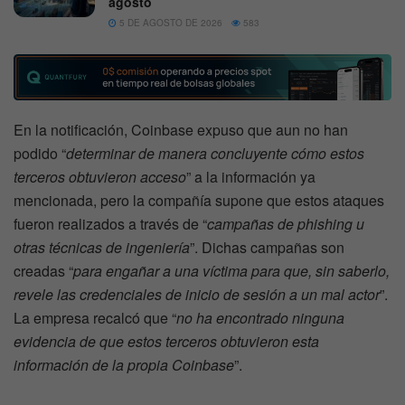
agosto
5 DE AGOSTO DE 2026
583
En la notificación, Coinbase expuso que aun no han
podido “
determinar de manera concluyente cómo estos
terceros obtuvieron acceso
” a la información ya
mencionada, pero la compañía supone que estos ataques
fueron realizados a través de “
campañas de phishing u
otras técnicas de ingeniería
”. Dichas campañas son
creadas “
para engañar a una víctima para que, sin saberlo,
revele las credenciales de inicio de sesión a un mal actor
”.
La empresa recalcó que “
no ha encontrado ninguna
evidencia de que estos terceros obtuvieron esta
información de la propia Coinbase
”.