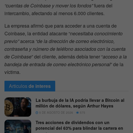
“cuentas de Coinbase y mover los fondos”
fuera del
intercambio, afectando al menos 6.000 clientes.
La empresa afirmó que para acceder a una cuenta de
Coinbase, la entidad atacante “
necesitaba conocimiento
previo”
acerca
“de la dirección de correo electrónico,
contraseña y número de teléfono asociados con la cuenta
de Coinbase
” del cliente, además debía tener “
acceso a la
bandeja de entrada de correo electrónico personal
” de la
víctima.
Articulos
de interes
La burbuja de la IA podría llevar a Bitcoin al
millón de dólares, según Arthur Hayes
5 DE AGOSTO DE 2026
575
Tres acciones de dividendos con un
potencial del 63% para blindar la cartera en