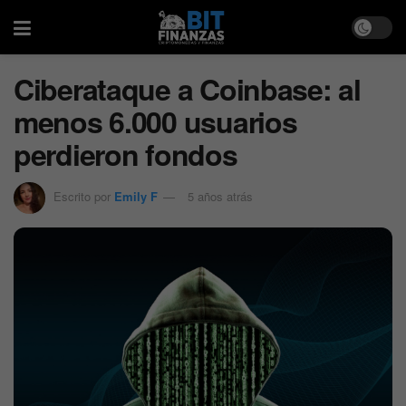
Ciberataque a Coinbase: al
menos 6.000 usuarios
perdieron fondos
Escrito por
Emily F
5 años atrás