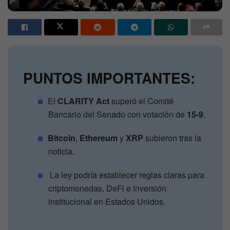
PUNTOS IMPORTANTES:
El
CLARITY Act
superó el Comité
Bancario del Senado con votación de
15-9
.
Bitcoin
,
Ethereum
y
XRP
subieron tras la
noticia.
La ley podría establecer reglas claras para
criptomonedas, DeFi e inversión
institucional en Estados Unidos.