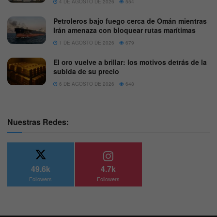
4 DE AGOSTO DE 2026
554
Petroleros bajo fuego cerca de Omán mientras
Irán amenaza con bloquear rutas marítimas
1 DE AGOSTO DE 2026
679
El oro vuelve a brillar: los motivos detrás de la
subida de su precio
6 DE AGOSTO DE 2026
648
Nuestras Redes:
49.6k
4.7k
Followers
Followers