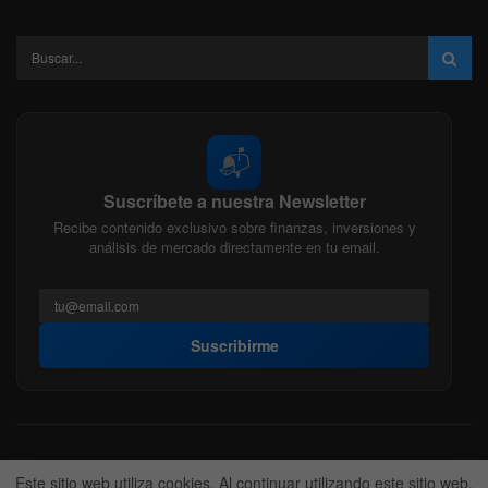
📬
Suscríbete a nuestra Newsletter
Recibe contenido exclusivo sobre finanzas, inversiones y
análisis de mercado directamente en tu email.
Suscribirme
Acerca de nosotros
Politica Editorial
Nuestro Equipo
Este sitio web utiliza cookies. Al continuar utilizando este sitio web,