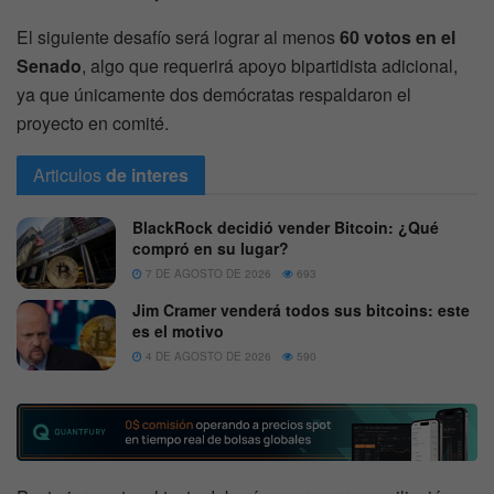
El siguiente desafío será lograr al menos
60 votos en el
Senado
, algo que requerirá apoyo bipartidista adicional,
ya que únicamente dos demócratas respaldaron el
proyecto en comité.
Articulos
de interes
BlackRock decidió vender Bitcoin: ¿Qué
compró en su lugar?
7 DE AGOSTO DE 2026
693
Jim Cramer venderá todos sus bitcoins: este
es el motivo
4 DE AGOSTO DE 2026
590