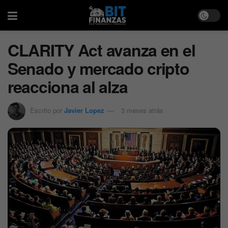
CLARITY Act avanza en el
Senado y mercado cripto
reacciona al alza
Escrito por
Javier Lopez
3 meses atrás