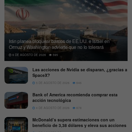
Irán planea bloquear barcos de EE.UU. e Israel en
Ormuz y Washington advierte que no lo tolerará
6 DE AGOSTO DE 2026
595
Las acciones de Nvidia se disparan, ¿gracias a
SpaceX?
5 DE AGOSTO DE 2026
646
Bank of America recomienda comprar esta
acción tecnológica
4 DE AGOSTO DE 2026
678
McDonald’s supera estimaciones con un
beneficio de 3,38 dólares y eleva sus acciones