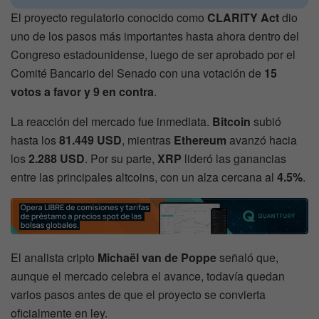
El proyecto regulatorio conocido como
CLARITY Act
dio
uno de los pasos más importantes hasta ahora dentro del
Congreso estadounidense, luego de ser aprobado por el
Comité Bancario del Senado con una votación de
15
votos a favor y 9 en contra
.
La reacción del mercado fue inmediata.
Bitcoin
subió
hasta los
81.449 USD
, mientras
Ethereum
avanzó hacia
los
2.288 USD
. Por su parte,
XRP
lideró las ganancias
entre las principales altcoins, con un alza cercana al
4.5%
.
El analista cripto
Michaël van de Poppe
señaló que,
aunque el mercado celebra el avance, todavía quedan
varios pasos antes de que el proyecto se convierta
oficialmente en ley.