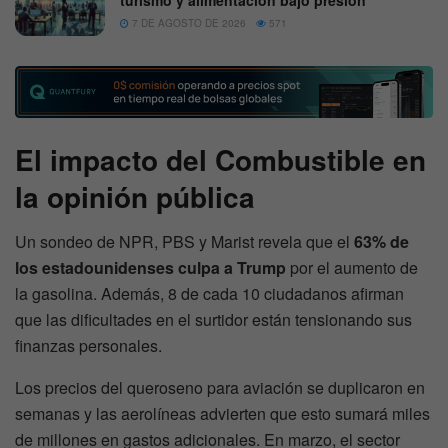
7 DE AGOSTO DE 2026
571
El impacto del
Combustible
en
la opinión pública
Un sondeo de NPR, PBS y Marist revela que el
63% de
los estadounidenses culpa a Trump
por el aumento de
la gasolina. Además, 8 de cada 10 ciudadanos afirman
que las dificultades en el surtidor están tensionando sus
finanzas personales.
Los precios del queroseno para aviación se duplicaron en
semanas y las aerolíneas advierten que esto sumará miles
de millones en gastos adicionales. En marzo, el sector