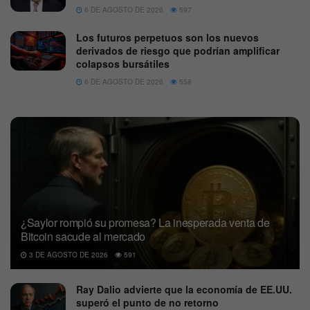
6 DE AGOSTO DE 2026
597
Los futuros perpetuos son los nuevos
derivados de riesgo que podrían amplificar
colapsos bursátiles
6 DE AGOSTO DE 2026
558
¿Saylor rompió su promesa? La inesperada venta de
Bitcoin sacude al mercado
3 DE AGOSTO DE 2026
591
Ray Dalio advierte que la economía de EE.UU.
superó el punto de no retorno