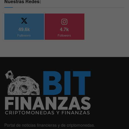
Nuestras Redes:
49.6k
4.7k
Followers
Followers
Portal de noticias financieras y de criptomonedas.