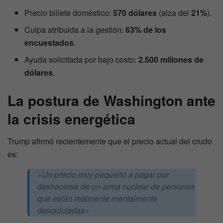
Precio billete doméstico:
570 dólares
(alza del
21%
).
Culpa atribuida a la gestión:
63% de los
encuestados
.
Ayuda solicitada por bajo costo:
2.500 millones de
dólares
.
La postura de Washington ante
la crisis energética
Trump afirmó recientemente que el precio actual del crudo
es:
«Un precio muy pequeño a pagar por
deshacerse de un arma nuclear de personas
que están realmente mentalmente
desquiciadas»