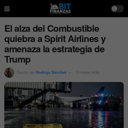
El alza del Combustible
quiebra a Spirit Airlines y
amenaza la estrategia de
Trump
Escrito por
Rodrigo Sánchez
3 meses atrás