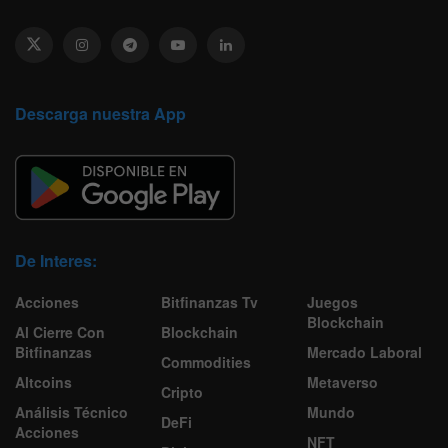
Descarga nuestra App
De Interes:
Acciones
Bitfinanzas Tv
Juegos
Blockchain
Al Cierre Con
Blockchain
Bitfinanzas
Mercado Laboral
Commodities
Altcoins
Metaverso
Cripto
Análisis Técnico
Mundo
DeFi
Acciones
NFT