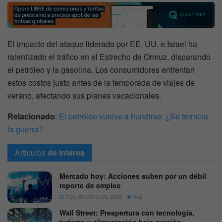
El impacto del ataque liderado por EE. UU. e Israel ha
ralentizado el tráfico en el Estrecho de Ormuz, disparando
el petróleo y la gasolina. Los consumidores enfrentan
estos costos justo antes de la temporada de viajes de
verano, afectando sus planes vacacionales.
Relacionado
:
El petróleo vuelve a hundirse: ¿Se termina
la guerra?
Articulos
de interes
Mercado hoy: Acciones suben por un débil
reporte de empleo
7 DE AGOSTO DE 2026
542
Wall Street: Preapertura con tecnología,
turismo y alimentación bajo presión