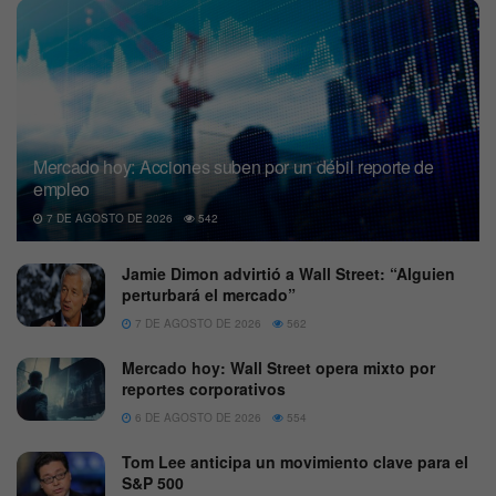
Mercado hoy: Acciones suben por un débil reporte de
empleo
7 DE AGOSTO DE 2026
542
Jamie Dimon advirtió a Wall Street: “Alguien
perturbará el mercado”
7 DE AGOSTO DE 2026
562
Mercado hoy: Wall Street opera mixto por
reportes corporativos
6 DE AGOSTO DE 2026
554
Tom Lee anticipa un movimiento clave para el
S&P 500