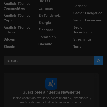
Divisas
Análisis Técnico
Podcast
Commodities
Earnings
Sector Energético
Análisis Técnico
En Tendencia
Cripto
Sector Financiero
Energía
Análisis Técnico
Sector
Finanzas
Indices
Tecnologico
Formacion
Bitcoin
Streamings
Glosario
Bitcoin
Terra
📬
Suscríbete a nuestra Newsletter
Recibe contenido exclusivo sobre finanzas, inversiones y
análisis de mercado directamente en tu email.