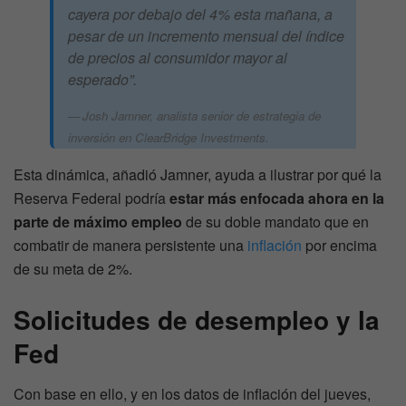
cayera por debajo del 4% esta mañana, a
pesar de un incremento mensual del índice
de precios al consumidor mayor al
esperado”.
Josh Jamner, analista senior de estrategia de
inversión en ClearBridge Investments.
Esta dinámica, añadió Jamner, ayuda a ilustrar por qué la
Reserva Federal podría
estar más enfocada ahora en la
parte de máximo empleo
de su doble mandato que en
combatir de manera persistente una
inflación
por encima
de su meta de 2%.
Solicitudes de desempleo y la
Fed
Con base en ello, y en los datos de inflación del jueves,