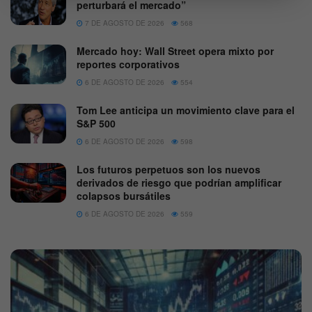
perturbará el mercado”
7 DE AGOSTO DE 2026
568
Mercado hoy: Wall Street opera mixto por
reportes corporativos
6 DE AGOSTO DE 2026
554
Tom Lee anticipa un movimiento clave para el
S&P 500
6 DE AGOSTO DE 2026
598
Los futuros perpetuos son los nuevos
derivados de riesgo que podrían amplificar
colapsos bursátiles
6 DE AGOSTO DE 2026
559