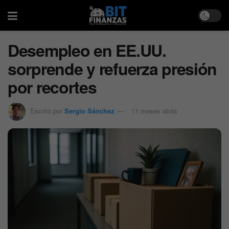
Desempleo en EE.UU.
sorprende y refuerza presión
por recortes
Escrito por
Sergio Sánchez
11 meses atrás