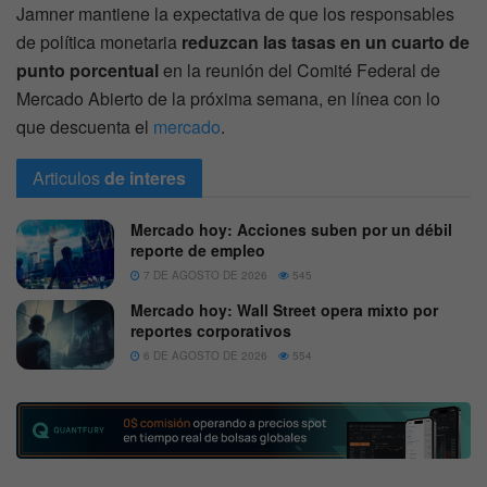
Jamner mantiene la expectativa de que los responsables
de política monetaria
reduzcan las tasas en un cuarto de
punto porcentual
en la reunión del Comité Federal de
Mercado Abierto de la próxima semana, en línea con lo
que descuenta el
mercado
.
Articulos
de interes
Mercado hoy: Acciones suben por un débil
reporte de empleo
7 DE AGOSTO DE 2026
545
Mercado hoy: Wall Street opera mixto por
reportes corporativos
6 DE AGOSTO DE 2026
554