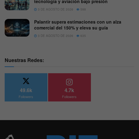
tecnología y aviación bajo presión
3 DE AGOSTO DE 2026
598
Palantir supera estimaciones con un alza
comercial del 150% y eleva su guía
3 DE AGOSTO DE 2026
635
Nuestras Redes:
49.6k
4.7k
Followers
Followers