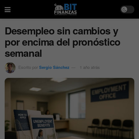
Desempleo sin cambios y
por encima del pronóstico
semanal
Escrito por
Sergio Sánchez
1 año atrás