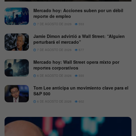
Mercado hoy: Acciones suben por un débil
reporte de empleo
7 DE AGOSTO DE 2026
553
Jamie Dimon advirtió a Wall Street: “Alguien
perturbará el mercado”
7 DE AGOSTO DE 2026
577
Mercado hoy: Wall Street opera mixto por
reportes corporativos
6 DE AGOSTO DE 2026
555
Tom Lee anticipa un movimiento clave para el
S&P 500
6 DE AGOSTO DE 2026
602