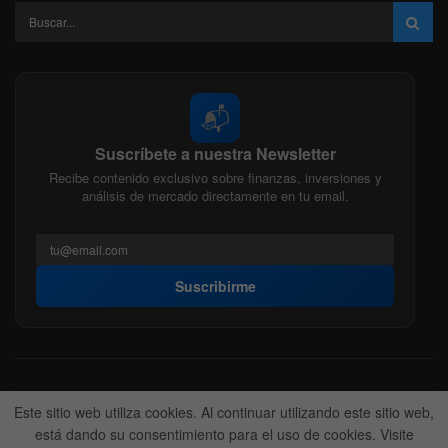
📬
Suscríbete a nuestra Newsletter
Recibe contenido exclusivo sobre finanzas, inversiones y
análisis de mercado directamente en tu email.
Suscribirme
Acerca de nosotros
Politica Editorial
Nuestro Equipo
Este sitio web utiliza cookies. Al continuar utilizando este sitio web,
Contactanos
Anunciate
está dando su consentimiento para el uso de cookies. Visite