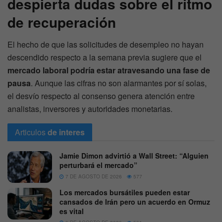
despierta dudas sobre el ritmo
de recuperación
El hecho de que las solicitudes de desempleo no hayan
descendido respecto a la semana previa sugiere que el
mercado laboral podría estar atravesando una fase de
pausa
. Aunque las cifras no son alarmantes por sí solas,
el desvío respecto al consenso genera atención entre
analistas, inversores y autoridades monetarias.
Articulos
de interes
Jamie Dimon advirtió a Wall Street: “Alguien
perturbará el mercado”
7 DE AGOSTO DE 2026
577
Los mercados bursátiles pueden estar
cansados de Irán pero un acuerdo en Ormuz
es vital