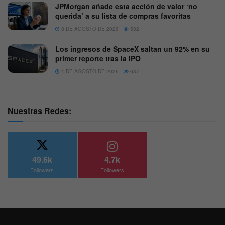
JPMorgan añade esta acción de valor ‘no
querida’ a su lista de compras favoritas
8 DE AGOSTO DE 2026
532
Los ingresos de SpaceX saltan un 92% en su
primer reporte tras la IPO
4 DE AGOSTO DE 2026
637
Nuestras Redes:
49.6k
4.7k
Followers
Followers