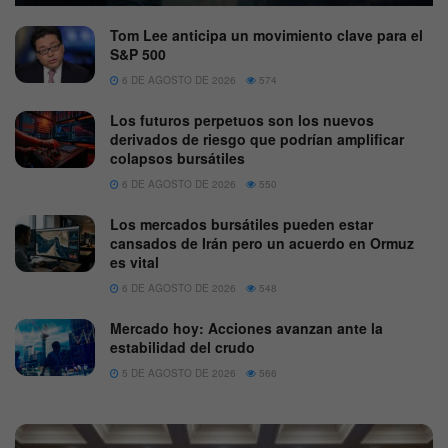
Tom Lee anticipa un movimiento clave para el
S&P 500
6 DE AGOSTO DE 2026
574
Los futuros perpetuos son los nuevos
derivados de riesgo que podrían amplificar
colapsos bursátiles
6 DE AGOSTO DE 2026
550
Los mercados bursátiles pueden estar
cansados de Irán pero un acuerdo en Ormuz
es vital
6 DE AGOSTO DE 2026
548
Mercado hoy: Acciones avanzan ante la
estabilidad del crudo
5 DE AGOSTO DE 2026
566