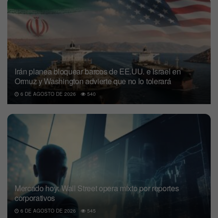
Irán planea bloquear barcos de EE.UU. e Israel en
Ormuz y Washington advierte que no lo tolerará
6 DE AGOSTO DE 2026
540
Mercado hoy: Wall Street opera mixto por reportes
corporativos
6 DE AGOSTO DE 2026
545