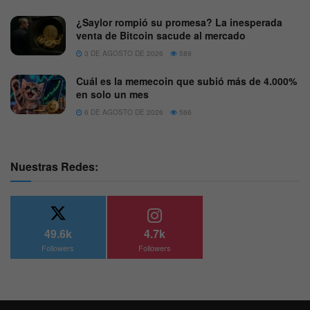
¿Saylor rompió su promesa? La inesperada
venta de Bitcoin sacude al mercado
3 DE AGOSTO DE 2026
589
Cuál es la memecoin que subió más de 4.000%
en solo un mes
6 DE AGOSTO DE 2026
566
Nuestras Redes:
49.6k
4.7k
Followers
Followers