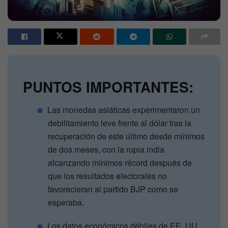
PUNTOS IMPORTANTES:
Las monedas asiáticas experimentaron un
debilitamiento leve frente al dólar tras la
recuperación de este último desde mínimos
de dos meses, con la rupia india
alcanzando mínimos récord después de
que los resultados electorales no
favorecieran al partido BJP como se
esperaba.
Los datos económicos débiles de EE. UU.