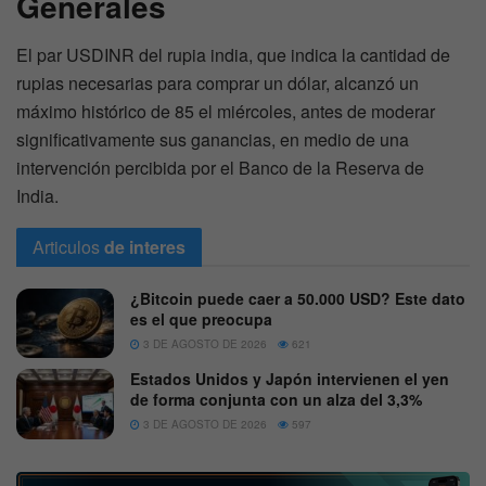
Generales
El par USDINR del rupia india, que indica la cantidad de
rupias necesarias para comprar un dólar, alcanzó un
máximo histórico de 85 el miércoles, antes de moderar
significativamente sus ganancias, en medio de una
intervención percibida por el Banco de la Reserva de
India.
Articulos
de interes
¿Bitcoin puede caer a 50.000 USD? Este dato
es el que preocupa
3 DE AGOSTO DE 2026
621
Estados Unidos y Japón intervienen el yen
de forma conjunta con un alza del 3,3%
3 DE AGOSTO DE 2026
597