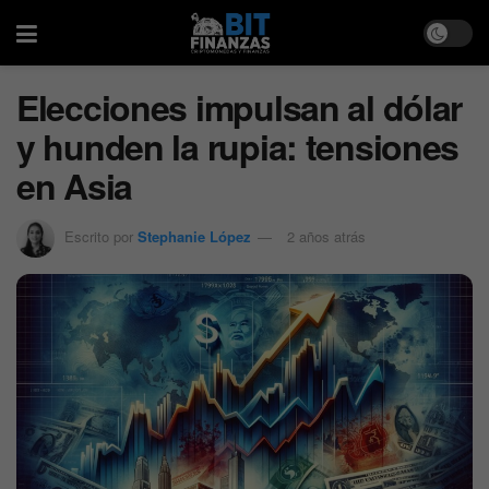
Elecciones impulsan al dólar
y hunden la rupia: tensiones
en Asia
Escrito por
Stephanie López
2 años atrás