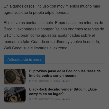
En algunos casos, incluso con movimientos mucho más
agresivos que la propia criptomoneda.
El motivo es bastante simple. Empresas como mineras de
Bitcoin, exchanges o compañías con enormes reservas de
BTC funcionan como apuestas apalancadas sobre el
mercado cripto. Cuando entra dinero y vuelve la euforia,
Wall Street suele llevarlas al extremo.
Articulos
de interes
El próximo paso de la Fed con las tasas de
interés podría ser un recorte
7 DE AGOSTO DE 2026
542
BlackRock decidió vender Bitcoin: ¿Qué
compró en su lugar?
7 DE AGOSTO DE 2026
585