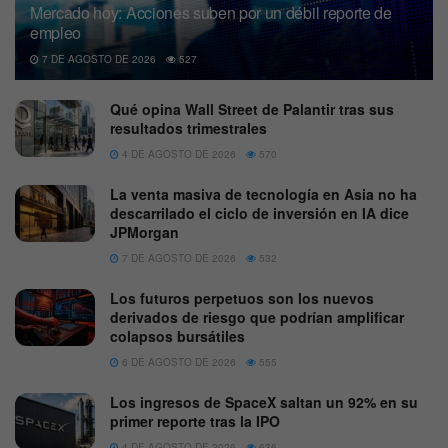
Mercado hoy: Acciones suben por un débil reporte de
empleo
7 DE AGOSTO DE 2026
527
Qué opina Wall Street de Palantir tras sus
resultados trimestrales
4 DE AGOSTO DE 2026
570
La venta masiva de tecnología en Asia no ha
descarrilado el ciclo de inversión en IA dice
JPMorgan
7 DE AGOSTO DE 2026
532
Los futuros perpetuos son los nuevos
derivados de riesgo que podrían amplificar
colapsos bursátiles
6 DE AGOSTO DE 2026
555
Los ingresos de SpaceX saltan un 92% en su
primer reporte tras la IPO
4 DE AGOSTO DE 2026
636