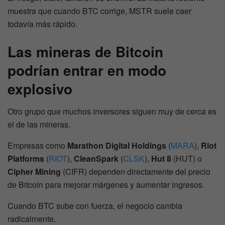
muestra que cuando BTC corrige, MSTR suele caer
todavía más rápido.
Las mineras de Bitcoin
podrían entrar en modo
explosivo
Otro grupo que muchos inversores siguen muy de cerca es
el de las mineras.
Empresas como
Marathon Digital Holdings
(
MARA
),
Riot
Platforms
(
RIOT
),
CleanSpark
(
CLSK
),
Hut 8
(HUT) o
Cipher Mining
(CIFR) dependen directamente del precio
de Bitcoin para mejorar márgenes y aumentar ingresos.
Cuando BTC sube con fuerza, el negocio cambia
radicalmente.