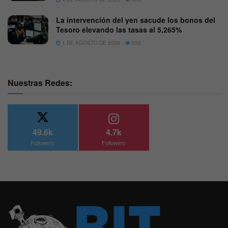
La intervención del yen sacude los bonos del
Tesoro elevando las tasas al 5,265%
1 DE AGOSTO DE 2026
632
Nuestras Redes:
49.6k
4.7k
Followers
Followers