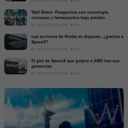
6 DE AGOSTO DE 2026
659
Wall Street: Preapertura con tecnología,
consumo y farmacéutica bajo presión
6 DE AGOSTO DE 2026
568
Las acciones de Nvidia se disparan, ¿gracias a
SpaceX?
5 DE AGOSTO DE 2026
637
El giro de SpaceX que golpeó a AMD tras sus
ganancias
5 DE AGOSTO DE 2026
588