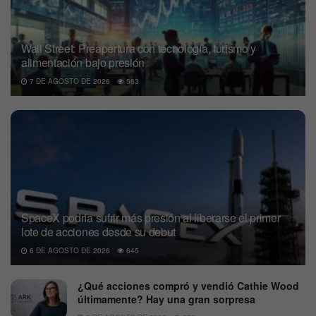
Wall Street: Preapertura con tecnología, turismo y
alimentación bajo presión
7 DE AGOSTO DE 2026
563
SpaceX podría sufrir más presión al liberarse el primer
lote de acciones desde su debut
6 DE AGOSTO DE 2026
645
¿Qué acciones compró y vendió Cathie Wood
últimamente? Hay una gran sorpresa