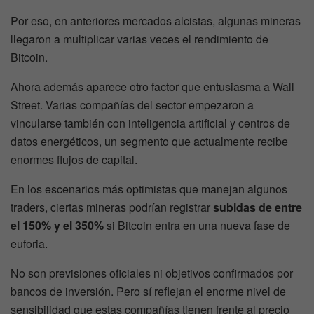
Por eso, en anteriores mercados alcistas, algunas mineras
llegaron a multiplicar varias veces el rendimiento de
Bitcoin.
Ahora además aparece otro factor que entusiasma a Wall
Street. Varias compañías del sector empezaron a
vincularse también con inteligencia artificial y centros de
datos energéticos, un segmento que actualmente recibe
enormes flujos de capital.
En los escenarios más optimistas que manejan algunos
traders, ciertas mineras podrían registrar
subidas de entre
el 150% y el 350%
si Bitcoin entra en una nueva fase de
euforia.
No son previsiones oficiales ni objetivos confirmados por
bancos de inversión. Pero sí reflejan el enorme nivel de
sensibilidad que estas compañías tienen frente al precio