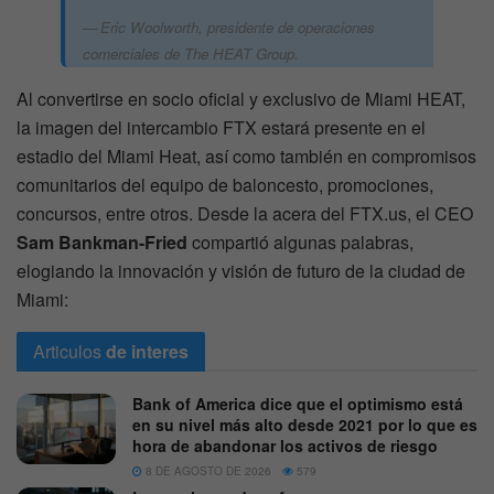
Eric Woolworth, presidente de operaciones
comerciales de The HEAT Group.
Al convertirse en socio oficial y exclusivo de Miami HEAT,
la imagen del intercambio FTX estará presente en el
estadio del Miami Heat, así como también en compromisos
comunitarios del equipo de baloncesto, promociones,
concursos, entre otros. Desde la acera del FTX.us, el CEO
Sam Bankman-Fried
compartió algunas palabras,
elogiando la innovación y visión de futuro de la ciudad de
Miami:
Articulos
de interes
Bank of America dice que el optimismo está
en su nivel más alto desde 2021 por lo que es
hora de abandonar los activos de riesgo
8 DE AGOSTO DE 2026
579