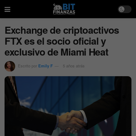
Exchange de criptoactivos
FTX es el socio oficial y
exclusivo de Miami Heat
Escrito por
Emily F
5 años atrás