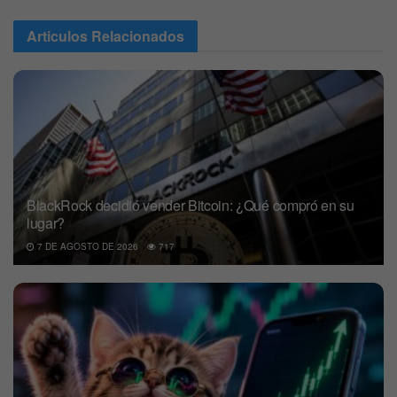
Articulos
Relacionados
BlackRock decidió vender Bitcoin: ¿Qué compró en su
lugar?
7 DE AGOSTO DE 2026
717