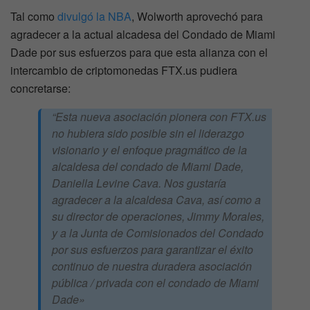
Tal como
divulgó la NBA
, Wolworth aprovechó para
agradecer a la actual alcadesa del Condado de Miami
Dade por sus esfuerzos para que esta alianza con el
intercambio de criptomonedas FTX.us pudiera
concretarse:
“Esta nueva asociación pionera con FTX.us
no hubiera sido posible sin el liderazgo
visionario y el enfoque pragmático de la
alcaldesa del condado de Miami Dade,
Daniella Levine Cava. Nos gustaría
agradecer a la alcaldesa Cava, así como a
su director de operaciones, Jimmy Morales,
y a la Junta de Comisionados del Condado
por sus esfuerzos para garantizar el éxito
continuo de nuestra duradera asociación
pública / privada con el condado de Miami
Dade»