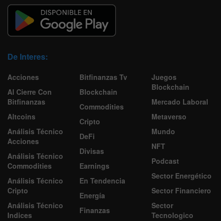
De Interes:
Acciones
Bitfinanzas Tv
Juegos
Blockchain
Al Cierre Con
Blockchain
Bitfinanzas
Mercado Laboral
Commodities
Altcoins
Metaverso
Cripto
Análisis Técnico
Mundo
DeFi
Acciones
NFT
Divisas
Análisis Técnico
Podcast
Commodities
Earnings
Sector Energético
Análisis Técnico
En Tendencia
Cripto
Sector Financiero
Energía
Análisis Técnico
Sector
Finanzas
Indices
Tecnologico