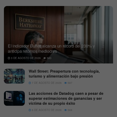
El indicador Buffett alcanza un récord del 230% y
anticipa retornos mediocres
3 DE AGOSTO DE 2026
583
Wall Street: Preapertura con tecnología,
turismo y alimentación bajo presión
7 DE AGOSTO DE 2026
587
Las acciones de Datadog caen a pesar de
superar estimaciones de ganancias y ser
víctima de su propio éxito
6 DE AGOSTO DE 2026
568