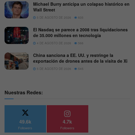
Michael Burry anticipa un colapso histórico en
Wall Street
5 DE AGOSTO DE 2026
835
El Nasdaq se parece a 2008 tras liquidaciones
de 35.000 millones en tecnología
4 DE AGOSTO DE 2026
566
China sanciona a EE. UU. y restringe la
exportación de drones antes de la visita de Xi
5 DE AGOSTO DE 2026
545
Nuestras Redes:
49.6k
4.7k
Followers
Followers