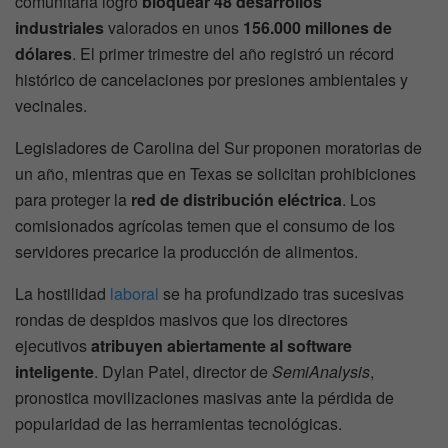
comunitaria logró
bloquear 48 desarrollos
industriales
valorados en unos
156.000 millones de
dólares
. El primer trimestre del año registró un récord
histórico de cancelaciones por presiones ambientales y
vecinales.
Legisladores de Carolina del Sur proponen moratorias de
un año, mientras que en Texas se solicitan prohibiciones
para proteger la
red de distribución eléctrica
. Los
comisionados agrícolas temen que el consumo de los
servidores precarice la producción de alimentos.
La hostilidad
laboral
se ha profundizado tras sucesivas
rondas de despidos masivos que los directores
ejecutivos
atribuyen abiertamente al software
inteligente
. Dylan Patel, director de
SemiAnalysis
,
pronostica movilizaciones masivas ante la pérdida de
popularidad de las herramientas tecnológicas.