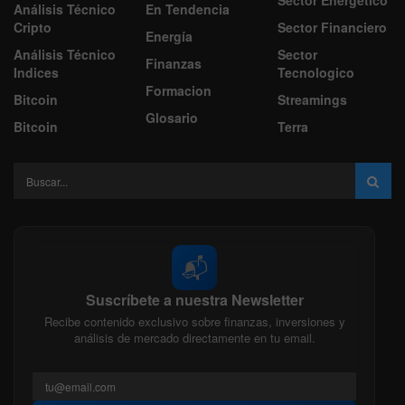
Sector Energético
Análisis Técnico
En Tendencia
Cripto
Sector Financiero
Energía
Análisis Técnico
Sector
Finanzas
Indices
Tecnologico
Formacion
Bitcoin
Streamings
Glosario
Bitcoin
Terra
📬
Suscríbete a nuestra Newsletter
Recibe contenido exclusivo sobre finanzas, inversiones y
análisis de mercado directamente en tu email.