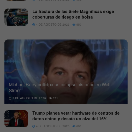
La fractura de las Siete Magníficas exige
coberturas de riesgo en bolsa
4 DE AGOSTO DE 2026
550
Michael Burry anticipa un colapso histórico en Wall
Street
5 DE AGOSTO DE 2026
871
Trump planea vetar hardware de centros de
datos chino y desata un alza del 16%
4 DE AGOSTO DE 2026
600