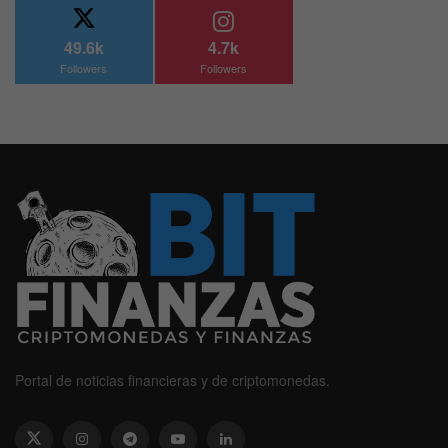
49.6k
4.7k
Followers
Followers
Portal de noticias financieras y de criptomonedas.