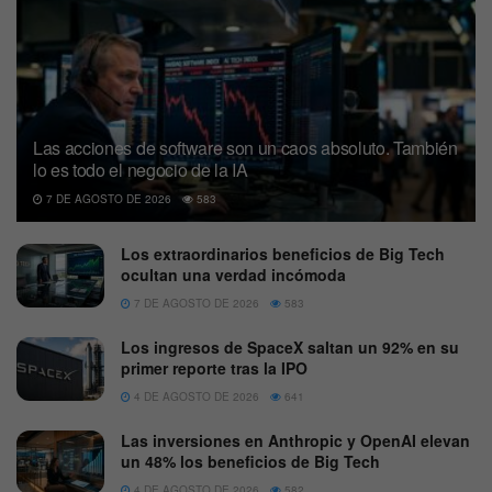
Las acciones de software son un caos absoluto. También
lo es todo el negocio de la IA
7 DE AGOSTO DE 2026
583
Los extraordinarios beneficios de Big Tech
ocultan una verdad incómoda
7 DE AGOSTO DE 2026
583
Los ingresos de SpaceX saltan un 92% en su
primer reporte tras la IPO
4 DE AGOSTO DE 2026
641
Las inversiones en Anthropic y OpenAI elevan
un 48% los beneficios de Big Tech
4 DE AGOSTO DE 2026
582