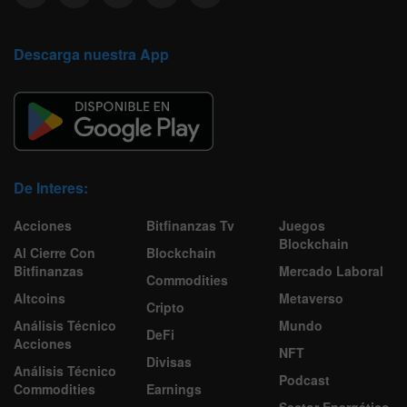
Descarga nuestra App
De Interes:
Acciones
Bitfinanzas Tv
Juegos
Blockchain
Al Cierre Con
Blockchain
Bitfinanzas
Mercado Laboral
Commodities
Altcoins
Metaverso
Cripto
Análisis Técnico
Mundo
DeFi
Acciones
NFT
Divisas
Análisis Técnico
Podcast
Commodities
Earnings