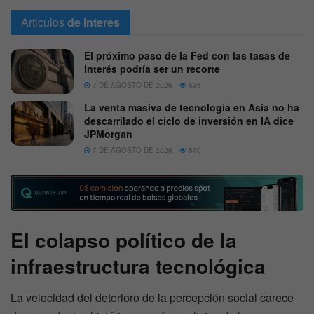
Articulos
de interes
El próximo paso de la Fed con las tasas de
interés podría ser un recorte
7 DE AGOSTO DE 2026
636
La venta masiva de tecnología en Asia no ha
descarrilado el ciclo de inversión en IA dice
JPMorgan
7 DE AGOSTO DE 2026
570
El colapso político de la
infraestructura tecnológica
La velocidad del deterioro de la percepción social carece