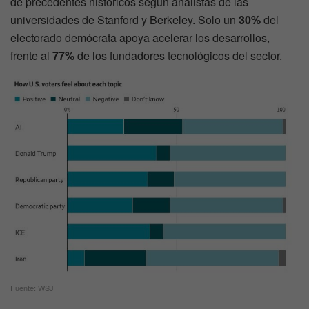
de precedentes históricos según analistas de las
universidades de Stanford y Berkeley. Solo un
30%
del
electorado demócrata apoya acelerar los desarrollos,
frente al
77%
de los fundadores tecnológicos del sector.
Fuente: WSJ