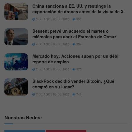
China sanciona a EE. UU. y restringe la
exportación de drones antes de la visita de Xi
5 DE AGOSTO DE 2026
550
Bessent prevé un acuerdo el martes o
miércoles para abrir el Estrecho de Ormuz
4 DE AGOSTO DE 2026
554
Mercado hoy: Acciones suben por un débil
reporte de empleo
7 DE AGOSTO DE 2026
575
BlackRock decidió vender Bitcoin: ¿Qué
compró en su lugar?
7 DE AGOSTO DE 2026
749
Nuestras Redes: