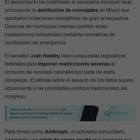
El descontento ha modificado el panorama electoral local,
provocando la
destitución de concejales
en Misuri que
aprobaron licitaciones energéticas de gran envergadura.
Decenas de municipios intentan prohibir estas
instalaciones industriales mediante normativas de
zonificación de emergencia.
El senador J
osh Hawley
lidera propuestas legislativas
federales para
imponer restricciones severas
al
consumo de recursos naturales por parte de estos
complejos. El debate sobre el espacio de los datos supera
actualmente a las prioridades políticas tradicionales del
congreso.
Para firmas como
Anthropic
, el activismo comunitario
representa una
crisis de capex aguda
que amenaza sus