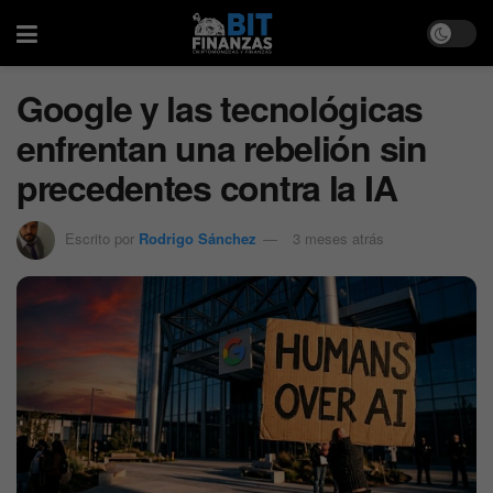
Google y las tecnológicas
enfrentan una rebelión sin
precedentes contra la IA
Escrito por
Rodrigo Sánchez
3 meses atrás