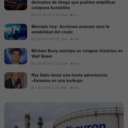
derivados de riesgo que podrían amplificar
colapsos bursátiles
6 DE AGOSTO DE 2026
551
Mercado hoy: Acciones avanzan ante la
estabilidad del crudo
5 DE AGOSTO DE 2026
566
Michael Burry anticipa un colapso histórico en
Wall Street
5 DE AGOSTO DE 2026
684
Ray Dalio lanzó una fuerte advertencia:
«Estamos en una burbuja»
4 DE AGOSTO DE 2026
650