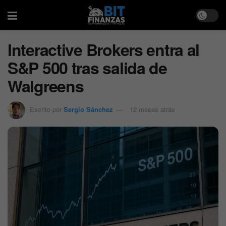
Interactive Brokers entra al
S&P 500 tras salida de
Walgreens
Escrito por
Sergio Sánchez
12 meses atrás