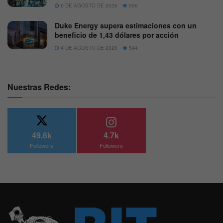
6 DE AGOSTO DE 2026
556
Duke Energy supera estimaciones con un
beneficio de 1,43 dólares por acción
4 DE AGOSTO DE 2026
544
Nuestras Redes:
49.6k
4.7k
Followers
Followers