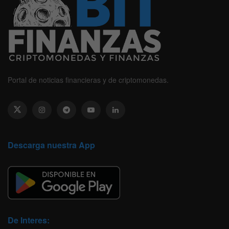
Portal de noticias financieras y de criptomonedas.
Descarga nuestra App
De Interes: