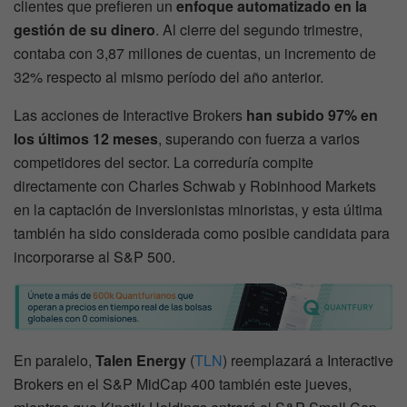
clientes que prefieren un
enfoque automatizado en la
gestión de su dinero
. Al cierre del segundo trimestre,
contaba con 3,87 millones de cuentas, un incremento de
32% respecto al mismo período del año anterior.
Las acciones de Interactive Brokers
han subido 97% en
los últimos 12 meses
, superando con fuerza a varios
competidores del sector. La correduría compite
directamente con Charles Schwab y Robinhood Markets
en la captación de inversionistas minoristas, y esta última
también ha sido considerada como posible candidata para
incorporarse al S&P 500.
En paralelo,
Talen Energy
(
TLN
) reemplazará a Interactive
Brokers en el S&P MidCap 400 también este jueves,