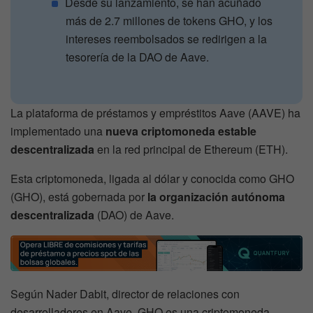
Desde su lanzamiento, se han acuñado
más de 2.7 millones de tokens GHO, y los
intereses reembolsados se redirigen a la
tesorería de la DAO de Aave.
La plataforma de préstamos y empréstitos Aave (AAVE) ha
implementado una
nueva criptomoneda estable
descentralizada
en la red principal de Ethereum (ETH).
Esta criptomoneda, ligada al dólar y conocida como GHO
(GHO), está gobernada por
la organización autónoma
descentralizada
(DAO) de Aave.
Según Nader Dabit, director de relaciones con
desarrolladores en Aave, GHO es una criptomoneda