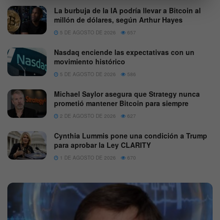
La burbuja de la IA podría llevar a Bitcoin al
millón de dólares, según Arthur Hayes
5 DE AGOSTO DE 2026
657
Nasdaq enciende las expectativas con un
movimiento histórico
5 DE AGOSTO DE 2026
586
Michael Saylor asegura que Strategy nunca
prometió mantener Bitcoin para siempre
2 DE AGOSTO DE 2026
627
Cynthia Lummis pone una condición a Trump
para aprobar la Ley CLARITY
1 DE AGOSTO DE 2026
670