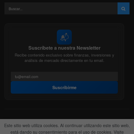
📬
Suscríbete a nuestra Newsletter
Recibe contenido exclusivo sobre finanzas, inversiones y
análisis de mercado directamente en tu email.
Suscribirme
Acerca de nosotros
Politica Editorial
Nuestro Equipo
Este sitio web utiliza cookies. Al continuar utilizando este sitio web,
Contactanos
Anunciate
está dando su consentimiento para el uso de cookies. Visite