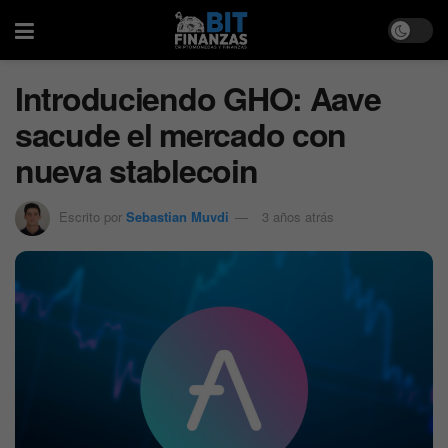
Introduciendo GHO: Aave
sacude el mercado con
nueva stablecoin
Escrito por
Sebastian Muvdi
3 años atrás