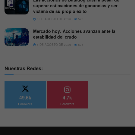
superar estimaciones de ganancias y ser
víctima de su propio éxito
6 DE AGOSTO DE 2026
570
Mercado hoy: Acciones avanzan ante la
estabilidad del crudo
5 DE AGOSTO DE 2026
575
Nuestras Redes:
49.6k
4.7k
Followers
Followers