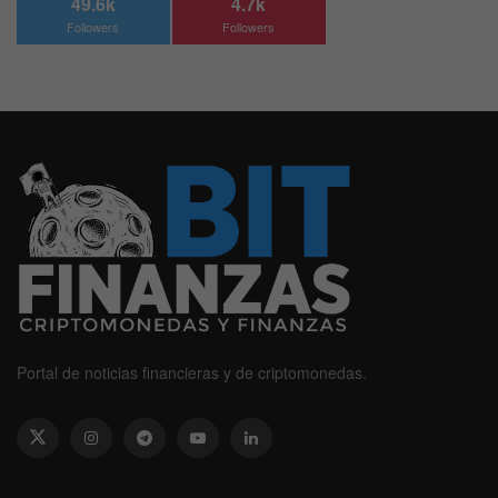
49.6k
4.7k
Followers
Followers
Portal de noticias financieras y de criptomonedas.