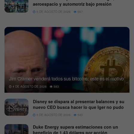
aeroespacio y automotriz bajo presión
5 DE AGOSTO DE 2026
567
Jim Cramer venderá todos sus bitcoins: este es el motivo
4 DE AGOSTO DE 2026
583
Disney se dispara al presentar balances y su
nuevo CEO busca hacer lo que Iger no pudo
5 DE AGOSTO DE 2026
540
Duke Energy supera estimaciones con un
beneficio de 1,43 dólares por acción