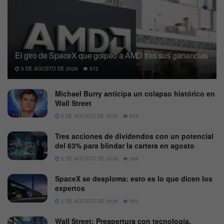
El giro de SpaceX que golpeó a AMD tras sus ganancias
5 DE AGOSTO DE 2026
572
Michael Burry anticipa un colapso histórico en
Wall Street
5 DE AGOSTO DE 2026
635
Tres acciones de dividendos con un potencial
del 63% para blindar la cartera en agosto
5 DE AGOSTO DE 2026
588
SpaceX se desploma: esto es lo que dicen los
expertos
5 DE AGOSTO DE 2026
583
Wall Street: Preapertura con tecnología,