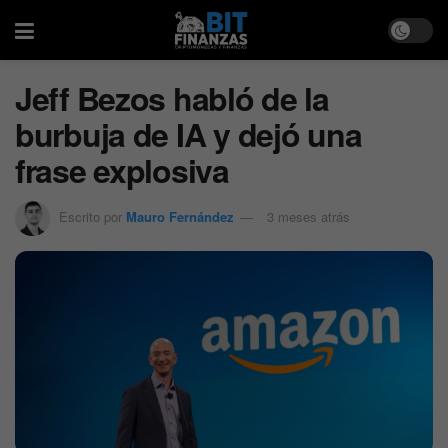
Jeff Bezos habló de la
burbuja de IA y dejó una
frase explosiva
Escrito por
Mauro Fernández
3 meses atrás