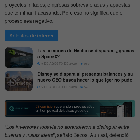
proyectos inflados, empresas sobrevaloradas y apuestas
que terminan fracasando. Pero eso no significa que el
proceso sea negativo.
Articulos
de interes
Las acciones de Nvidia se disparan, ¿gracias
a SpaceX?
5 DE AGOSTO DE 2026
599
Disney se dispara al presentar balances y su
nuevo CEO busca hacer lo que Iger no pudo
5 DE AGOSTO DE 2026
540
“
Los inversores todavía no aprendieron a distinguir entre
buenas y malas ideas
”, señaló Bezos. Aun así, defendió