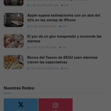
4 DE AGOSTO DE 2026
542
Apple supera estimaciones con un alza del
22% en las ventas de iPhone
30 DE JULIO DE 2026
616
El yen da un giro inesperado y enciende las
alarmas
30 DE JULIO DE 2026
724
Bonos del Tesoro de EEUU caen mientras
crecen las expectativas
3 DE AGOSTO DE 2026
593
Nuestras Redes: