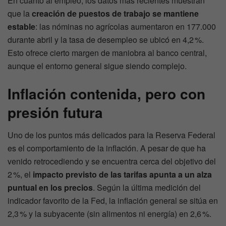
En cuanto al empleo, los datos más recientes muestran
que la
creación de puestos de trabajo se mantiene
estable
: las nóminas no agrícolas aumentaron en 177.000
durante abril y la tasa de desempleo se ubicó en 4,2 %.
Esto ofrece cierto margen de maniobra al banco central,
aunque el entorno general sigue siendo complejo.
Inflación contenida, pero con
presión futura
Uno de los puntos más delicados para la Reserva Federal
es el comportamiento de la inflación. A pesar de que ha
venido retrocediendo y se encuentra cerca del objetivo del
2 %, el
impacto previsto de las tarifas apunta a un alza
puntual en los precios
. Según la última medición del
indicador favorito de la Fed, la inflación general se sitúa en
2,3 % y la subyacente (sin alimentos ni energía) en 2,6 %.