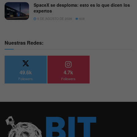
SpaceX se desploma: esto es lo que dicen los
expertos
5 DE AGOSTO DE 2026
608
Nuestras Redes:
49.6k
4.7k
Followers
Followers