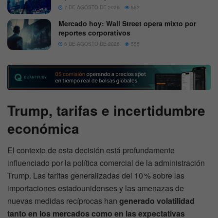
7 DE AGOSTO DE 2026
552
Mercado hoy: Wall Street opera mixto por
reportes corporativos
6 DE AGOSTO DE 2026
555
Trump, tarifas e incertidumbre
económica
El contexto de esta decisión está profundamente
influenciado por la política comercial de la administración
Trump. Las tarifas generalizadas del 10 % sobre las
importaciones estadounidenses y las amenazas de
nuevas medidas recíprocas han
generado volatilidad
tanto en los mercados como en las expectativas