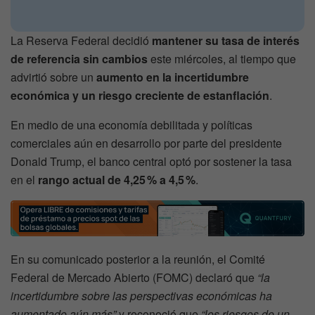
La Reserva Federal decidió
mantener su tasa de interés
de referencia sin cambios
este miércoles, al tiempo que
advirtió sobre un
aumento en la incertidumbre
económica y un riesgo creciente de estanflación
.
En medio de una economía debilitada y políticas
comerciales aún en desarrollo por parte del presidente
Donald Trump, el banco central optó por sostener la tasa
en el
rango actual de 4,25 % a 4,5 %
.
En su comunicado posterior a la reunión, el Comité
Federal de Mercado Abierto (FOMC) declaró que
“la
incertidumbre sobre las perspectivas económicas ha
aumentado aún más”
y reconoció que
“los riesgos de un