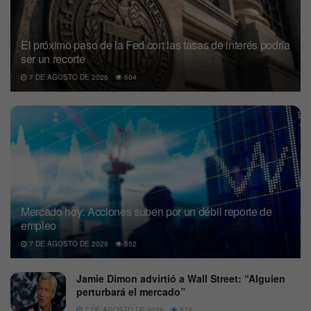
El próximo paso de la Fed con las tasas de interés podría
ser un recorte
7 DE AGOSTO DE 2026
604
Mercado hoy: Acciones suben por un débil reporte de
empleo
7 DE AGOSTO DE 2026
552
Jamie Dimon advirtió a Wall Street: “Alguien
perturbará el mercado”
7 DE AGOSTO DE 2026
574