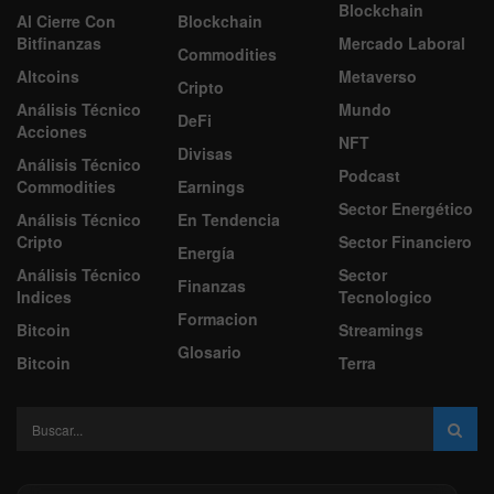
Blockchain
Al Cierre Con
Blockchain
Bitfinanzas
Mercado Laboral
Commodities
Altcoins
Metaverso
Cripto
Análisis Técnico
Mundo
DeFi
Acciones
NFT
Divisas
Análisis Técnico
Podcast
Commodities
Earnings
Sector Energético
Análisis Técnico
En Tendencia
Cripto
Sector Financiero
Energía
Análisis Técnico
Sector
Finanzas
Indices
Tecnologico
Formacion
Bitcoin
Streamings
Glosario
Bitcoin
Terra