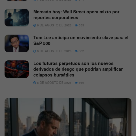
Mercado hoy: Wall Street opera mixto por
reportes corporativos
6 DE AGOSTO DE 2026
555
Tom Lee anticipa un movimiento clave para el
S&P 500
6 DE AGOSTO DE 2026
602
Los futuros perpetuos son los nuevos
derivados de riesgo que podrían amplificar
colapsos bursátiles
6 DE AGOSTO DE 2026
560