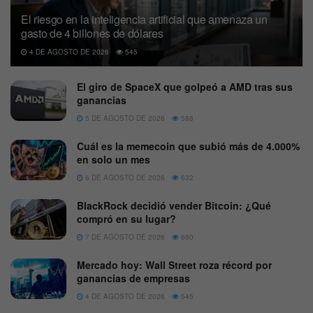
El riesgo en la inteligencia artificial que amenaza un
gasto de 4 billones de dólares
4 DE AGOSTO DE 2026
545
El giro de SpaceX que golpeó a AMD tras sus
ganancias
5 DE AGOSTO DE 2026
588
Cuál es la memecoin que subió más de 4.000%
en solo un mes
6 DE AGOSTO DE 2026
632
BlackRock decidió vender Bitcoin: ¿Qué
compró en su lugar?
7 DE AGOSTO DE 2026
680
Mercado hoy: Wall Street roza récord por
ganancias de empresas
4 DE AGOSTO DE 2026
545