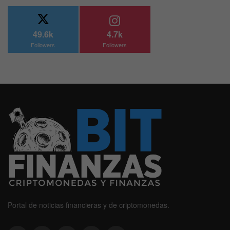
49.6k
4.7k
Followers
Followers
Portal de noticias financieras y de criptomonedas.