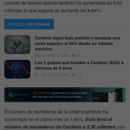
número de tokens nativos también ha aumentado en 5,03
millones, lo que supone un aumento del 8,64%.
Articulos
de interes
Cardano sigue bajo presión y acumula una
caída superior al 95% desde su máximo
histórico
23 DE JUNIO DE 2026
791
Los 3 golpes que hunden a Cardano (ADA) a
mínimos de 5 años
15 DE JUNIO DE 2026
1.1K
El número de monederos de la cadena también ha
aumentado en el último mes un 1,84%.
Esto lleva el
número de monederos de Cardano a 3,36 millones
, con