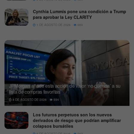
Cynthia Lummis pone una condición a Trump
para aprobar la Ley CLARITY
1 DE AGOSTO DE 2026
669
JPMorgan añade esta acción de valor ‘no querida’ a su
lista de compras favoritas
8 DE AGOSTO DE 2026
594
Los futuros perpetuos son los nuevos
derivados de riesgo que podrían amplificar
colapsos bursátiles
6 DE AGOSTO DE 2026
563