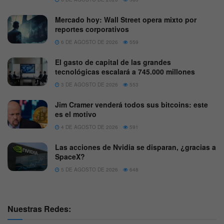
Mercado hoy: Wall Street opera mixto por
reportes corporativos
6 DE AGOSTO DE 2026
559
El gasto de capital de las grandes
tecnológicas escalará a 745.000 millones
3 DE AGOSTO DE 2026
553
Jim Cramer venderá todos sus bitcoins: este
es el motivo
4 DE AGOSTO DE 2026
591
Las acciones de Nvidia se disparan, ¿gracias a
SpaceX?
5 DE AGOSTO DE 2026
648
Nuestras Redes: