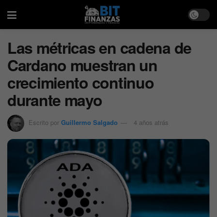
Las métricas en cadena de
Cardano muestran un
crecimiento continuo
durante mayo
Escrito por
Guillermo Salgado
4 años atrás