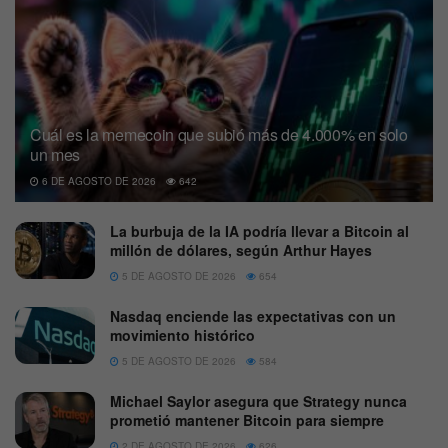
Cuál es la memecoin que subió más de 4.000% en solo
un mes
6 DE AGOSTO DE 2026
642
La burbuja de la IA podría llevar a Bitcoin al
millón de dólares, según Arthur Hayes
5 DE AGOSTO DE 2026
654
Nasdaq enciende las expectativas con un
movimiento histórico
5 DE AGOSTO DE 2026
584
Michael Saylor asegura que Strategy nunca
prometió mantener Bitcoin para siempre
2 DE AGOSTO DE 2026
626