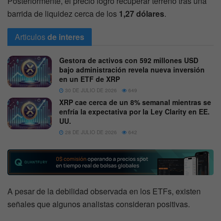
Posteriormente, el precio logró recuperar terreno tras una
barrida de liquidez cerca de los
1,27 dólares
.
Articulos
de interes
Gestora de activos con 592 millones USD
bajo administración revela nueva inversión
en un ETF de XRP
30 DE JULIO DE 2026
649
XRP cae cerca de un 8% semanal mientras se
enfría la expectativa por la Ley Clarity en EE.
UU.
28 DE JULIO DE 2026
642
A pesar de la debilidad observada en los ETFs, existen
señales que algunos analistas consideran positivas.