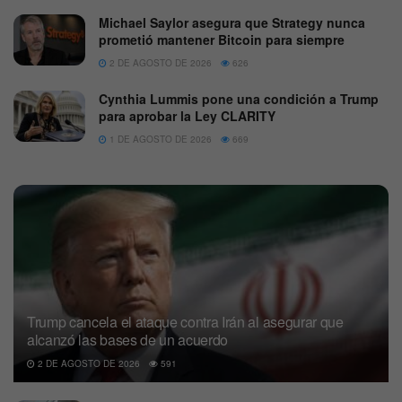
Michael Saylor asegura que Strategy nunca
prometió mantener Bitcoin para siempre
2 DE AGOSTO DE 2026
626
Cynthia Lummis pone una condición a Trump
para aprobar la Ley CLARITY
1 DE AGOSTO DE 2026
669
Trump cancela el ataque contra Irán al asegurar que
alcanzó las bases de un acuerdo
2 DE AGOSTO DE 2026
591