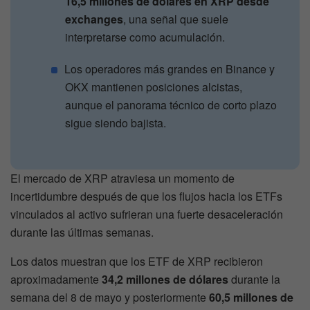
16,5 millones de dólares en XRP desde
exchanges
, una señal que suele
interpretarse como acumulación.
Los operadores más grandes en Binance y
OKX mantienen posiciones alcistas,
aunque el panorama técnico de corto plazo
sigue siendo bajista.
El mercado de XRP atraviesa un momento de
incertidumbre después de que los flujos hacia los ETFs
vinculados al activo sufrieran una fuerte desaceleración
durante las últimas semanas.
Los datos muestran que los ETF de XRP recibieron
aproximadamente
34,2 millones de dólares
durante la
semana del 8 de mayo y posteriormente
60,5 millones de