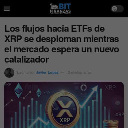
Los flujos hacia ETFs de
XRP se desploman mientras
el mercado espera un nuevo
catalizador
Escrito por
Javier Lopez
2 meses atrás