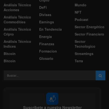
Análisis Técnico
Mundo
DeFi
Acciones
NFT
Divisas
Análisis Técnico
Podcast
Commodities
Earnings
Sector Energético
Análisis Técnico
En Tendencia
Cripto
Sector Financiero
Energía
Análisis Técnico
Sector
Finanzas
Indices
Tecnologico
Formacion
Bitcoin
Streamings
Glosario
Bitcoin
Terra
📬
Suscríbete a nuestra Newsletter