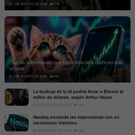
7 DE AGOSTO DE 2026
719
Cuál es la memecoin que subió más de 4.000% en solo
un mes
6 DE AGOSTO DE 2026
646
La burbuja de la IA podría llevar a Bitcoin al
millón de dólares, según Arthur Hayes
5 DE AGOSTO DE 2026
656
Nasdaq enciende las expectativas con un
movimiento histórico
5 DE AGOSTO DE 2026
585