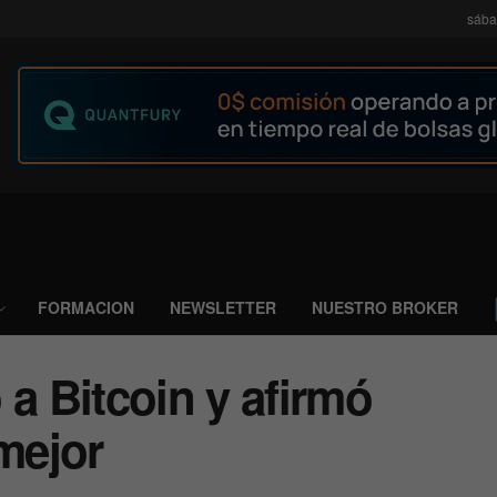
sába
FORMACION
NEWSLETTER
NUESTRO BROKER
 a Bitcoin y afirmó
 mejor