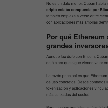
No es un dato menor. Cuban había 
cripto estaba compuesta por Bitc
también empieza a verse entre cierto
con aplicaciones más amplias dentr
Por qué Ethereum 
grandes inversore
Aunque fue duro con Bitcoin, Cuban
dejó claro que sigue viendo valor en 
La razón principal es que Ethereu
de uso concretos. Desde contratos i
tokenización y aplicaciones vinculada
más utilizadas del sector.
Para muchos analistas, ahí está la 