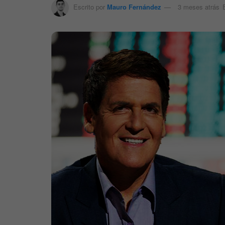
Escrito por
Mauro Fernández
3 meses atrás