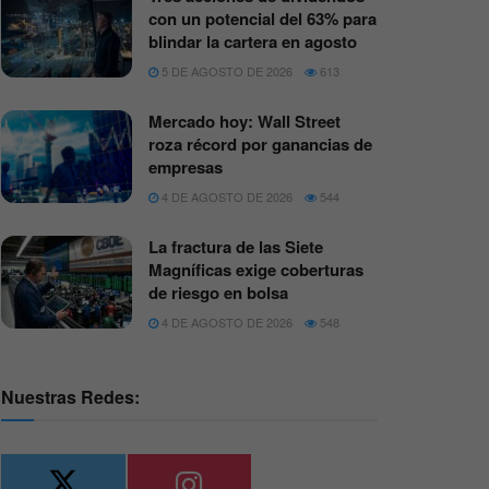
con un potencial del 63% para
blindar la cartera en agosto
5 DE AGOSTO DE 2026
613
Mercado hoy: Wall Street
roza récord por ganancias de
empresas
4 DE AGOSTO DE 2026
544
La fractura de las Siete
Magníficas exige coberturas
de riesgo en bolsa
4 DE AGOSTO DE 2026
548
Nuestras Redes: