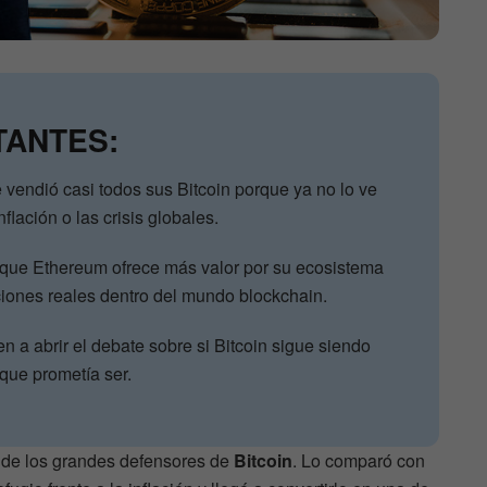
TANTES:
endió casi todos sus Bitcoin porque ya no lo ve
nflación o las crisis globales.
 que Ethereum ofrece más valor por su ecosistema
ciones reales dentro del mundo blockchain.
n a abrir el debate sobre si Bitcoin sigue siendo
 que prometía ser.
 de los grandes defensores de
Bitcoin
. Lo comparó con