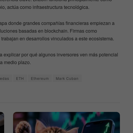
io, actúa como infraestructura tecnológica.
apa donde grandes compañías financieras empiezan a
oluciones basadas en blockchain. Firmas como
 trabajan en desarrollos vinculados a este ecosistema.
a explicar por qué algunos inversores ven más potencial
a medio plazo.
nedas
ETH
Ethereum
Mark Cuban