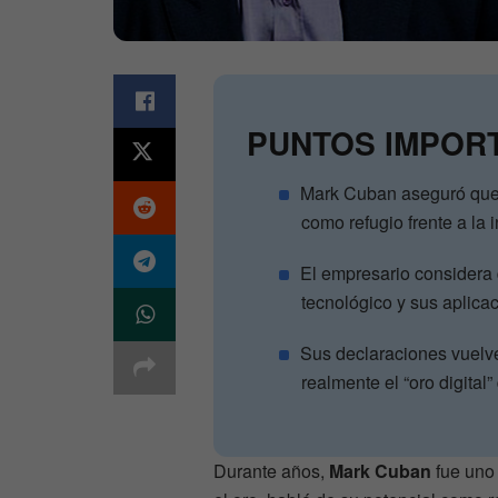
PUNTOS IMPOR
Mark Cuban aseguró que v
como refugio frente a la i
El empresario considera
tecnológico y sus aplica
Sus declaraciones vuelve
realmente el “oro digital”
Durante años,
Mark Cuban
fue uno