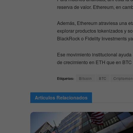
reserva de valor. Ethereum, en camb
Además, Ethereum atraviesa una et
explorar productos tokenizados y s
BlackRock o Fidelity Investments ya
Ese movimiento institucional ayuda 
de crecimiento en ETH que en BTC 
Etiquetas:
Bitcoin
BTC
Criptomo
Articulos
Relacionados