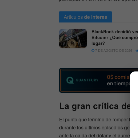
Articulos
de interes
BlackRock decidió ve
Bitcoin: ¿Qué compró
lugar?
7 DE AGOSTO DE 2026
La gran crítica de
El punto que terminó de romper la t
durante los últimos episodios geopo
ante la caída del dólar y el aumento