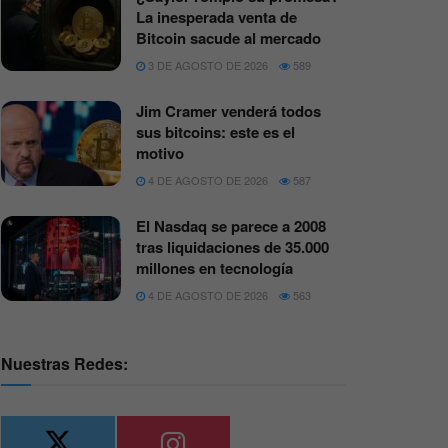
La inesperada venta de
Bitcoin sacude al mercado
3 DE AGOSTO DE 2026
589
Jim Cramer venderá todos
sus bitcoins: este es el
motivo
4 DE AGOSTO DE 2026
587
El Nasdaq se parece a 2008
tras liquidaciones de 35.000
millones en tecnología
4 DE AGOSTO DE 2026
563
Nuestras Redes: