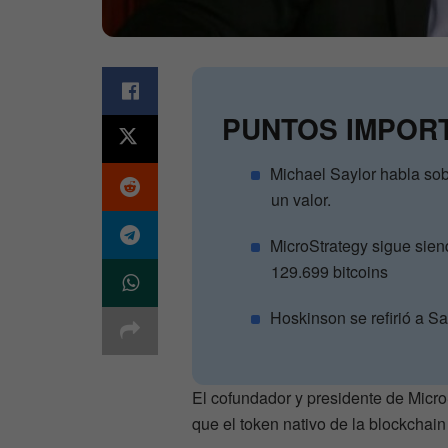
PUNTOS IMPOR
Michael Saylor habla so
un valor.
MicroStrategy sigue sien
129.699 bitcoins
Hoskinson se refirió a Sa
El cofundador y presidente de Micro
que el token nativo de la blockchai