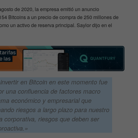
 agosto de 2020, la empresa emitió un anuncio
154 Bitcoins a un precio de compra de 250 millones de
omo un activo de reserva principal. Saylor dijo en el
invertir en Bitcoin en este momento fue
or una confluencia de factores macro
ama económico y empresarial que
ando riesgos a largo plazo para nuestro
a corporativa, riesgos que deben ser
proactiva.»