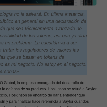
logía no le salvará. En última instancia,
 público en general sin una declaración de
o de que sea técnicamente avanzado no
nsabilidad de los valores, así que yo diría
es un problema. La cuestión va a ser
tratar los reguladores de valores las
das que se basan en tokens de
no es mi negocio. No estoy en el negocio.
personas».
 IO Global, la empresa encargada del desarrollo de
 la defensa de su producto. Hoskinson se refirió a Saylor
 ciclo. Hoskinson se encargó de dar a entender que
in y para finalizar hace referencia a Saylor cuandos