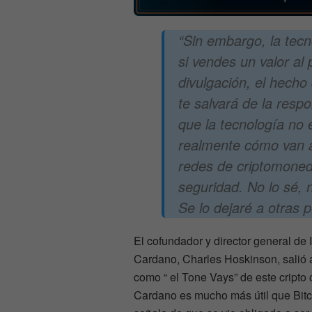
“Sin embargo, la tecno
si vendes un valor al
divulgación, el hech
te salvará de la respo
que la tecnología no 
realmente cómo van a 
redes de criptomone
seguridad. No lo sé, 
Se lo dejaré a otras 
El cofundador y director general de
Cardano, Charles Hoskinson, salió a
como “ el Tone Vays” de este cripto
Cardano es mucho más útil que Bitco