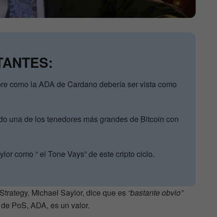
TANTES:
bre como la ADA de Cardano debería ser vista como
do una de los tenedores más grandes de Bitcoin con
ylor como “ el Tone Vays” de este cripto ciclo.
Strategy, Michael Saylor, dice que es
“bastante obvio”
n de PoS, ADA, es un valor.