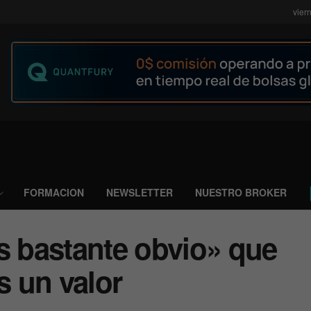
vier
FORMACION
NEWSLETTER
NUESTRO BROKER
s bastante obvio» que
 un valor