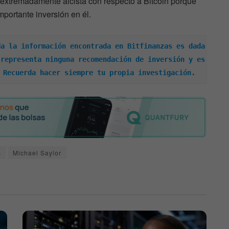
 extremadamente alcista con respecto a Bitcoin porque
mportante inversión en él.
a la información encontrada en Bitfinanzas es dada 
representa ninguna recomendación de inversión y es 
 Recuerda hacer siempre tu propia investigación.
s
Michael Saylor