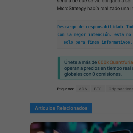
señala de que se vio obligado a ser
MicroStrategy había realizado una i
Descargo de responsabilidad: Tod
con la mejor intención, esta no 
solo para fines informativos.
Etiquetas:
ADA
BTC
Criptoactivo
Articulos
Relacionados