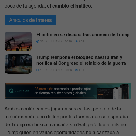
poco de la agenda,
el cambio climático.
Articulos
de interes
El petróleo se dispara tras anuncio de Trump
29 DE JULIO DE 2026
603
Trump reimpone el bloqueo naval a Irán y
notifica al Congreso el reinicio de la guerra
13 DE JULIO DE 2026
631
Ambos contrincantes jugaron sus cartas, pero no de la
mejor manera, uno de los puntos fuertes que se esperaba
de Trump era buscar cansar a su rival, pero fue el mismo
Trump quien en varias oportunidades no alcanzaba a