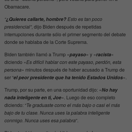
Obamacare.
“
¿Quieres callarte, hombre?
Esto es tan poco
presidencial”
, dijo Biden después de repetidas
interrupciones durante sólo el primer segmento del debate
donde se hablaba de la Corte Suprema.
Biden también llamó a Trump «
payaso
» y «
racista
»
diciendo «
Es difícil hablar con este payaso, perdón, esta
persona
» minutos después de haber acusado a Trump de
ser “
el peor presidente que ha tenido Estados Unidos
«.
Trump, por su parte, en una oportunidad dijo: «
No hay
nada inteligente en ti, Joe
«. Luego de eso completo
diciendo: “
Te graduaste como el más bajo o casi el más
bajo de tu clase. Nunca uses la palabra inteligente
conmigo. Nunca uses esa palabra
”.