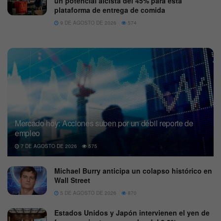
un potencial alcista del 45% para esta
plataforma de entrega de comida
9 DE AGOSTO DE 2026
574
Mercado hoy: Acciones suben por un débil reporte de
empleo
7 DE AGOSTO DE 2026
575
Michael Burry anticipa un colapso histórico en
Wall Street
5 DE AGOSTO DE 2026
870
Estados Unidos y Japón intervienen el yen de