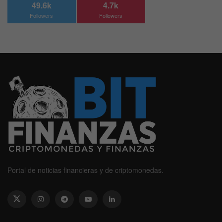
49.6k
4.7k
Followers
Followers
Portal de noticias financieras y de criptomonedas.