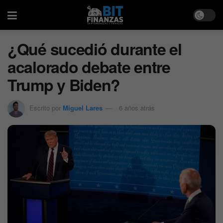
¿Qué sucedió durante el
acalorado debate entre
Trump y Biden?
Escrito por
Miguel Lares
6 años atrás