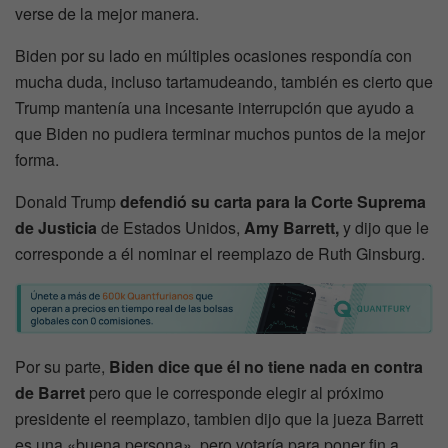
verse de la mejor manera.
Biden por su lado en múltiples ocasiones respondía con
mucha duda, incluso tartamudeando, también es cierto que
Trump mantenía una incesante interrupción que ayudo a
que Biden no pudiera terminar muchos puntos de la mejor
forma.
Donald Trump
defendió su carta para la Corte Suprema
de Justicia
de Estados Unidos,
Amy Barrett,
y dijo que le
corresponde a él nominar el reemplazo de Ruth Ginsburg.
Por su parte,
Biden dice que él no tiene nada en contra
de Barret
pero que le corresponde elegir al próximo
presidente el reemplazo, tambien dijo que la jueza Barrett
es una «buena persona», pero votaría para poner fin a