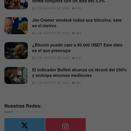
forma conjunta con un alza del 3,3%
3 DE AGOSTO DE 2026
608
Jim Cramer venderá todos sus bitcoins: este
es el motivo
4 DE AGOSTO DE 2026
594
¿Bitcoin puede caer a 50.000 USD? Este dato
es el que preocupa
3 DE AGOSTO DE 2026
630
El indicador Buffett alcanza un récord del 230%
y anticipa retornos mediocres
3 DE AGOSTO DE 2026
587
Nuestras Redes: