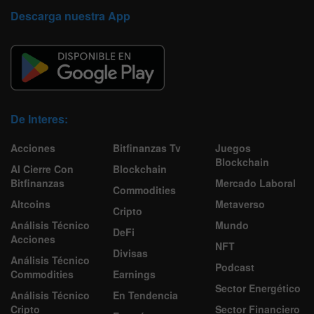
Descarga nuestra App
De Interes:
Acciones
Bitfinanzas Tv
Juegos
Blockchain
Al Cierre Con
Blockchain
Bitfinanzas
Mercado Laboral
Commodities
Altcoins
Metaverso
Cripto
Análisis Técnico
Mundo
DeFi
Acciones
NFT
Divisas
Análisis Técnico
Podcast
Commodities
Earnings
Sector Energético
Análisis Técnico
En Tendencia
Cripto
Sector Financiero